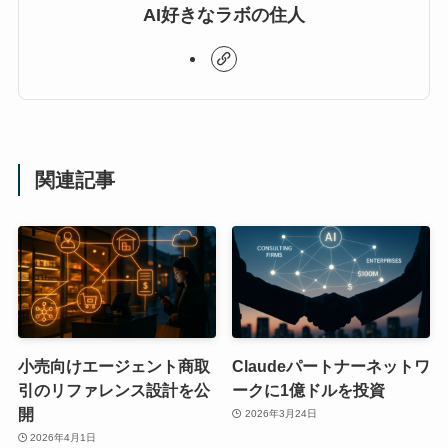
AI好きなラボの住人
関連記事
小売向けエージェント商取
Claudeパートナーネットワ
引のリファレンス設計を公
ークに1億ドルを投資
開
2026年3月24日
2026年4月1日