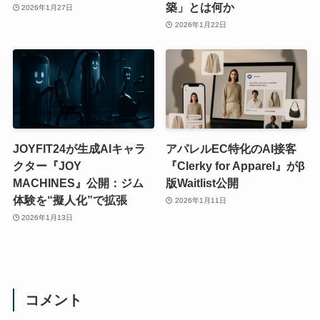
築」とは何か
2026年1月27日
2026年1月22日
JOYFIT24が生成AIキャラ
アパレルEC特化のAI接客
クター『JOY
『Clerky for Apparel』がβ
MACHINES』公開：ジム
版Waitlist公開
体験を“擬人化”で拡張
2026年1月11日
2026年1月13日
コメント