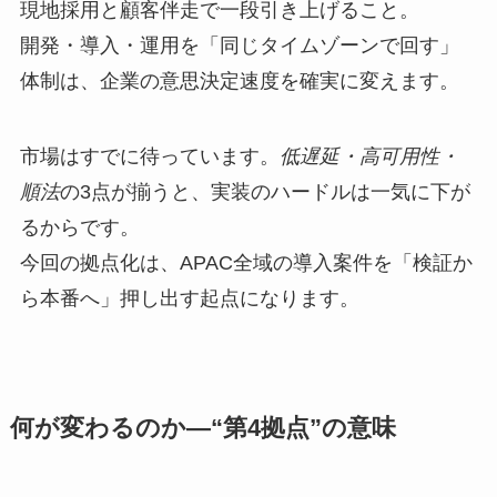
現地採用と顧客伴走で一段引き上げること。
開発・導入・運用を「同じタイムゾーンで回す」
体制は、企業の意思決定速度を確実に変えます。
市場はすでに待っています。
低遅延・高可用性・
順法
の3点が揃うと、実装のハードルは一気に下が
るからです。
今回の拠点化は、APAC全域の導入案件を「検証か
ら本番へ」押し出す起点になります。
何が変わるのか—“第4拠点”の意味