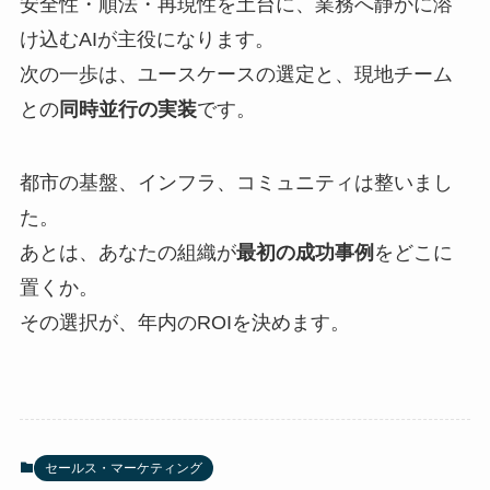
安全性・順法・再現性を土台に、業務へ静かに溶
け込むAIが主役になります。
次の一歩は、ユースケースの選定と、現地チーム
との
同時並行の実装
です。
都市の基盤、インフラ、コミュニティは整いまし
た。
あとは、あなたの組織が
最初の成功事例
をどこに
置くか。
その選択が、年内のROIを決めます。
セールス・マーケティング