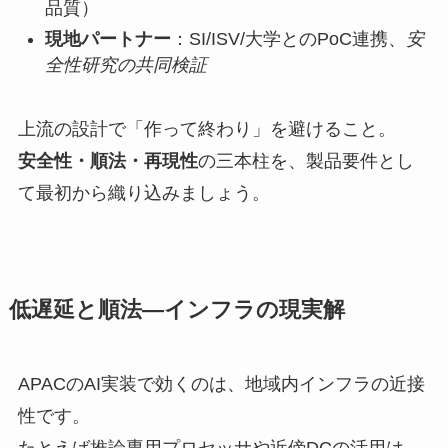
品質）
現地パートナー
：SI/ISV/大学とのPoC連携、
安
全性研究の共同検証
上流の設計で「作って終わり」を避けること。
安全性・順法・再現性
の三本柱を、製品要件とし
て最初から織り込みましょう。
低遅延と順法—インフラの現実解
APACのAI実装で効くのは、地域内インフラの近接
性です。