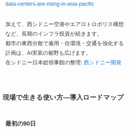
data-centers-are-rising-in-asia-pacific
加えて、西シドニー空港やエアロトロポリス構想
など、長期のインフラ投資が続きます。
都市の東西分散で雇用・住環境・交通を強化する
計画は、AI実装の裾野も広げます。
在シドニー日本総領事館の整理:
西シドニー開発
現場で生きる使い方—導入ロードマップ
最初の90日