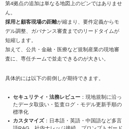
第4拠点の追加は単なる地図上のピンではありませ
ん。
採用と顧客現場の距離
が縮まり、要件定義からモ
デル調整、ガバナンス審査までのリードタイムが
短縮します。
加えて、公共・金融・医療など規制産業の現地審
査に、専任チームで並走できるのが大きい。
具体的には以下の前倒しが期待できます。
セキュリティ・法務レビュー
：現地規制に沿っ
たデータ取扱い・監査ログ・モデル更新手順の
標準化
カスタマイズ
：日本語・英語・中国語など多言
語RAG、社内ナレッジ接続、プロンプトガード