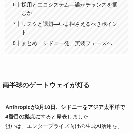
採用とエコシステム—誰がチャンスを掴
むか
リスクと課題—いま押さえるべきポイン
ト
まとめ—シドニー発、実装フェーズへ
南半球のゲートウェイが灯る
Anthropicが3月10日、シドニーをアジア太平洋で
4番目の拠点に
すると発表しました。
狙いは、エンタープライズ向けの生成AI活用を、