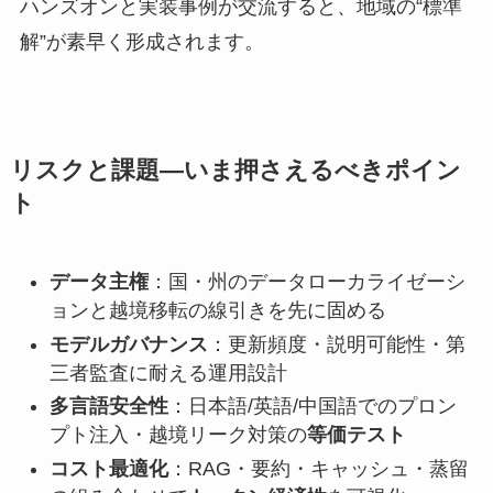
ハンズオンと実装事例が交流すると、地域の“標準
解”が素早く形成されます。
リスクと課題—いま押さえるべきポイン
ト
データ主権
：国・州のデータローカライゼーシ
ョンと越境移転の線引きを先に固める
モデルガバナンス
：更新頻度・説明可能性・第
三者監査に耐える運用設計
多言語安全性
：日本語/英語/中国語でのプロン
プト注入・越境リーク対策の
等価テスト
コスト最適化
：RAG・要約・キャッシュ・蒸留