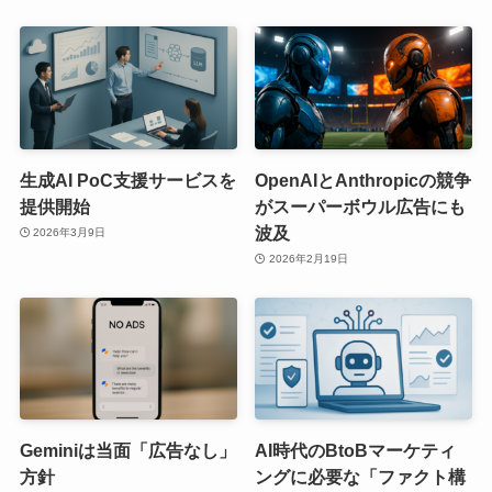
生成AI PoC支援サービスを
OpenAIとAnthropicの競争
提供開始
がスーパーボウル広告にも
波及
2026年3月9日
2026年2月19日
Geminiは当面「広告なし」
AI時代のBtoBマーケティ
方針
ングに必要な「ファクト構