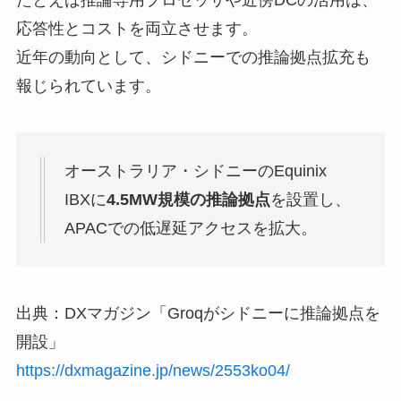
たとえば推論専用プロセッサや近傍DCの活用は、
応答性とコストを両立させます。
近年の動向として、シドニーでの推論拠点拡充も
報じられています。
オーストラリア・シドニーのEquinix
IBXに
4.5MW規模の推論拠点
を設置し、
APACでの低遅延アクセスを拡大。
出典：DXマガジン「Groqがシドニーに推論拠点を
開設」
https://dxmagazine.jp/news/2553ko04/