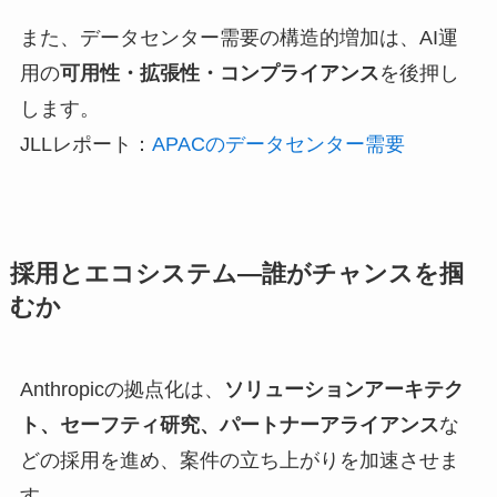
また、データセンター需要の構造的増加は、AI運
用の
可用性・拡張性・コンプライアンス
を後押し
します。
JLLレポート：
APACのデータセンター需要
採用とエコシステム—誰がチャンスを掴
むか
Anthropicの拠点化は、
ソリューションアーキテク
ト、セーフティ研究、パートナーアライアンス
な
どの採用を進め、案件の立ち上がりを加速させま
す。