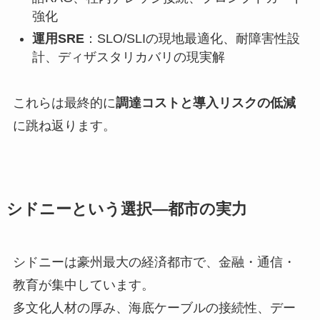
強化
運用SRE
：SLO/SLIの現地最適化、耐障害性設
計、ディザスタリカバリの現実解
これらは最終的に
調達コストと導入リスクの低減
に跳ね返ります。
シドニーという選択—都市の実力
シドニーは豪州最大の経済都市で、金融・通信・
教育が集中しています。
多文化人材の厚み、海底ケーブルの接続性、デー