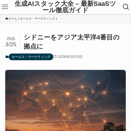
生成AIスタック大全 – 最新SaaSツ
ール徹底ガイド
ホーム
セールス・マーケティング
シドニーをアジア太平洋4番目の
2026
3/25
拠点に
2026年3月25日
セールス・マーケティング