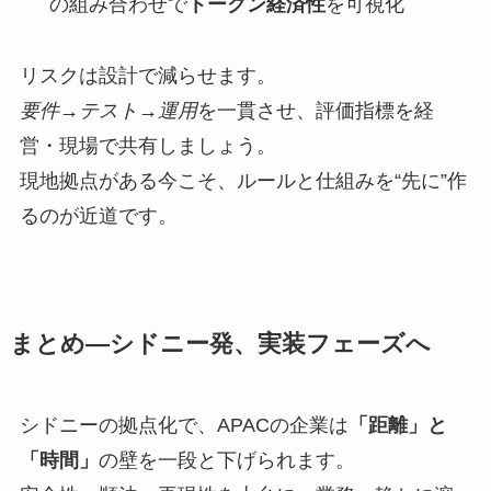
の組み合わせで
トークン経済性
を可視化
リスクは設計で減らせます。
要件→テスト→運用
を一貫させ、評価指標を経
営・現場で共有しましょう。
現地拠点がある今こそ、ルールと仕組みを“先に”作
るのが近道です。
まとめ—シドニー発、実装フェーズへ
シドニーの拠点化で、APACの企業は
「距離」と
「時間」
の壁を一段と下げられます。