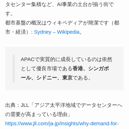
タセンター集積など、AI事業の土台が揃う街で
す。
都市基盤の概況はウィキペディアが簡潔です（都
市・経済）:
Sydney – Wikipedia
。
APACで実質的に成長しているのは依然
として優良市場である
香港、シンガポ
ール、シドニー、東京
である。
出典：JLL「アジア太平洋地域でデータセンターへ
の需要が高まっている理由」
https://www.jll.com/ja-jp/insights/why-demand-for-