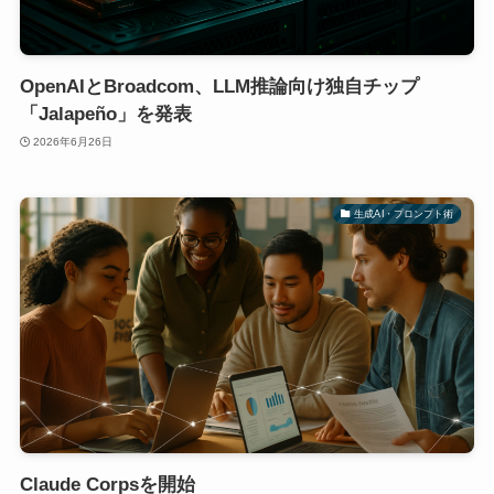
OpenAIとBroadcom、LLM推論向け独自チップ
「Jalapeño」を発表
2026年6月26日
生成AI・プロンプト術
Claude Corpsを開始