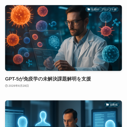
生成AI・プロンプト術
GPT-5が免疫学の未解決課題解明を支援
2026年6月28日
自動化