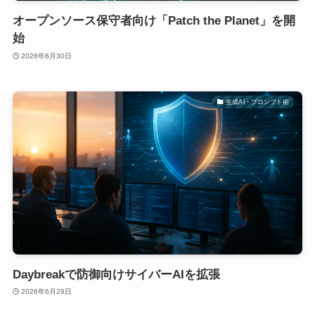
オープンソース保守者向け「Patch the Planet」を開
始
2026年6月30日
生成AI・プロンプト術
Daybreakで防御向けサイバーAIを拡張
2026年6月29日