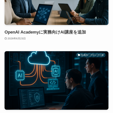
OpenAI Academyに実務向けAI講座を追加
2026年6月23日
生成AI・プロンプト術