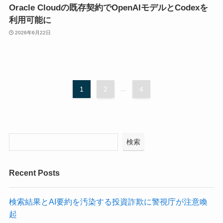
Oracle Cloudの既存契約でOpenAIモデルとCodexを
利用可能に
2026年6月22日
1
2
...
4
検索
Recent Posts
検索結果とAI要約を汚染する投資詐欺に警視庁が注意喚
起