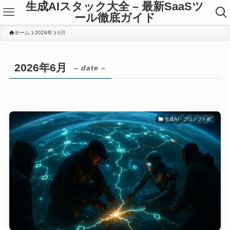
生成AIスタック大全 – 最新SaaSツ
ール徹底ガイド
ホーム
2026年
6月
2026年6月
– date –
生成AI・プロンプト術