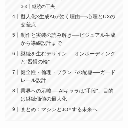
継続の工夫
擬人化×生成AIが効く理由──心理とUXの
交差点
制作と実装の読み解き──ビジュアル生成
から導線設計まで
継続を生むデザイン──オンボーディング
と“習慣の輪”
健全性・倫理・ブランドの配慮──ガード
レール設計
業界への示唆──AIキャラは“手段”、目的
は継続価値の最大化
まとめ：マシンとJOYする未来へ