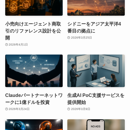
小売向けエージェント商取
シドニーをアジア太平洋4
引のリファレンス設計を公
番目の拠点に
開
2026年3月25日
2026年4月1日
Claudeパートナーネットワ
生成AI PoC支援サービスを
ークに1億ドルを投資
提供開始
2026年3月24日
2026年3月9日