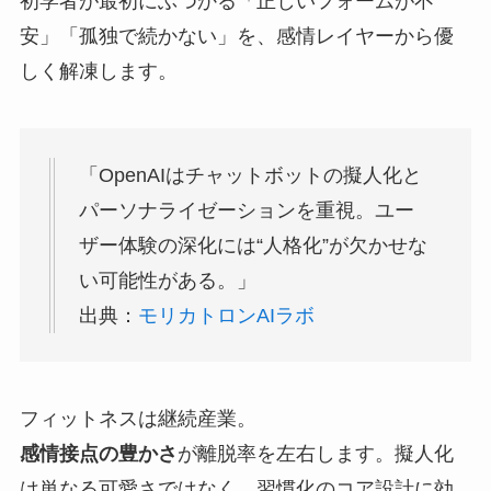
初学者が最初にぶつかる「正しいフォームが不
安」「孤独で続かない」を、感情レイヤーから優
しく解凍します。
「OpenAIはチャットボットの擬人化と
パーソナライゼーションを重視。ユー
ザー体験の深化には“人格化”が欠かせな
い可能性がある。」
出典：
モリカトロンAIラボ
フィットネスは継続産業。
感情接点の豊かさ
が離脱率を左右します。擬人化
は単なる可愛さではなく、習慣化のコア設計に効