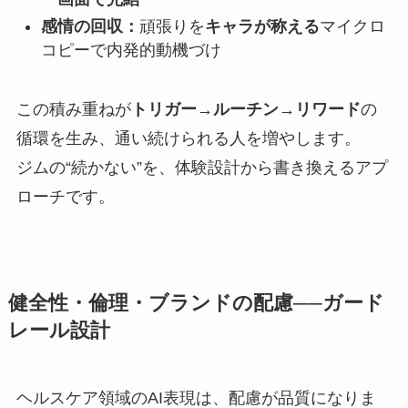
感情の回収：
頑張りを
キャラが称える
マイクロ
コピーで内発的動機づけ
この積み重ねが
トリガー→ルーチン→リワード
の
循環を生み、通い続けられる人を増やします。
ジムの“続かない”を、体験設計から書き換えるアプ
ローチです。
健全性・倫理・ブランドの配慮──ガード
レール設計
ヘルスケア領域のAI表現は、配慮が品質になりま