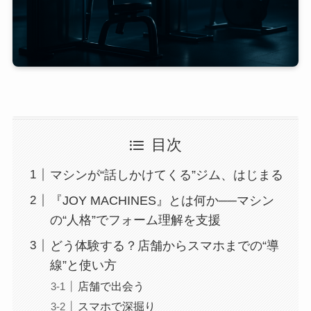
目次
マシンが“話しかけてくる”ジム、はじまる
『JOY MACHINES』とは何か──マシン
の“人格”でフォーム理解を支援
どう体験する？店舗からスマホまでの“導
線”と使い方
店舗で出会う
スマホで深掘り