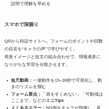
説明で理解を早める
スマホで深掘り
QRから特設サイトへ。フォームのポイントや回数
の目安を“キャラの声”で学びやすく。
視覚イメージと短文の組み合わせで、情報過多に
なりがちな学習を分散させます。
短尺動画：
一連動作を15–30秒で可視化し、動
きのリズムを掴む
フォーム要点：
「肩をすくめない」「可動域は
ここまで」などの
ミニTips
よくあるエラー：
NG例をキャラが指摘し、具