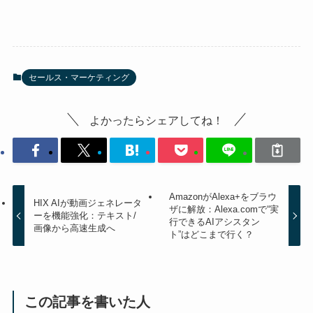
セールス・マーケティング
よかったらシェアしてね！
AmazonがAlexa+をブラウ
HIX AIが動画ジェネレータ
ザに解放：Alexa.comで“実
ーを機能強化：テキスト/
行できるAIアシスタン
画像から高速生成へ
ト”はどこまで行く？
この記事を書いた人