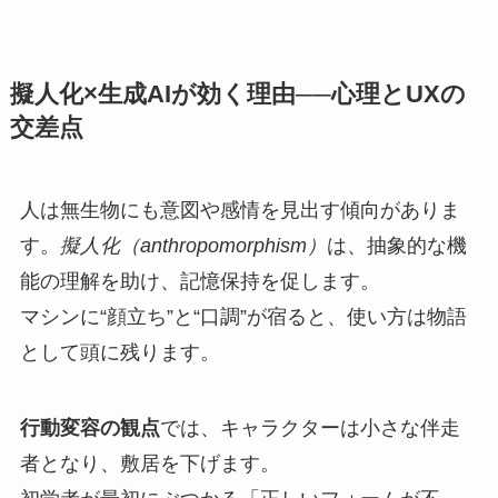
擬人化×生成AIが効く理由──心理とUXの
交差点
人は無生物にも意図や感情を見出す傾向がありま
す。
擬人化（anthropomorphism）
は、抽象的な機
能の理解を助け、記憶保持を促します。
マシンに“顔立ち”と“口調”が宿ると、使い方は物語
として頭に残ります。
行動変容の観点
では、キャラクターは小さな伴走
者となり、敷居を下げます。