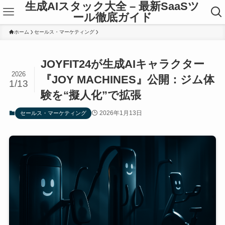
生成AIスタック大全 – 最新SaaSツ
ール徹底ガイド
ホーム
セールス・マーケティング
JOYFIT24が生成AIキャラクター
2026
『JOY MACHINES』公開：ジム体
1/13
験を“擬人化”で拡張
2026年1月13日
セールス・マーケティング