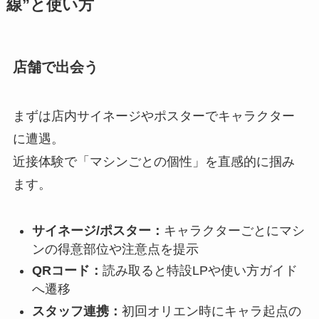
線”と使い方
店舗で出会う
まずは店内サイネージやポスターでキャラクター
に遭遇。
近接体験で「マシンごとの個性」を直感的に掴み
ます。
サイネージ/ポスター：
キャラクターごとにマシ
ンの得意部位や注意点を提示
QRコード：
読み取ると特設LPや使い方ガイド
へ遷移
スタッフ連携：
初回オリエン時にキャラ起点の