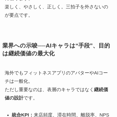
楽しく、やさしく、正しく。三拍子を外さないの
が要点です。
業界への示唆──AIキャラは“手段”、目的
は継続価値の最大化
海外でもフィットネスアプリのアバターやAIコー
チは一般化。
ただし重要なのは、表層のキャラではなく
継続価
値の設計
です。
統合KPI：
来店頻度、滞在時間、離脱率、NPS