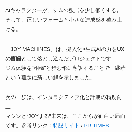
AIキャラクターが、ジムの敷居を少し低くする。
そして、正しいフォームと小さな達成感を積み上
げる。
『JOY MACHINES』は、擬人化×生成AIの力を
UX
の言語
として落とし込んだプロジェクトです。
ジム体験を“相棒”と歩む形に翻訳することで、継続
という難題に新しい解を示しました。
次の一歩は、インタラクティブ化と計測の精度向
上。
マシンと“JOYする”未来は、ここからが面白い局面
です。参考リンク：
特設サイト
/
PR TIMES