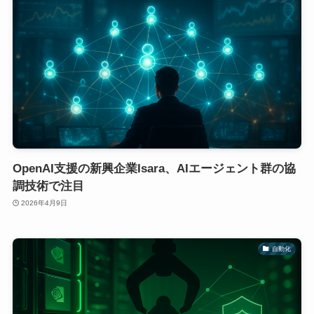
OpenAI支援の新興企業Isara、AIエージェント群の協
調技術で注目
2026年4月9日
自動化