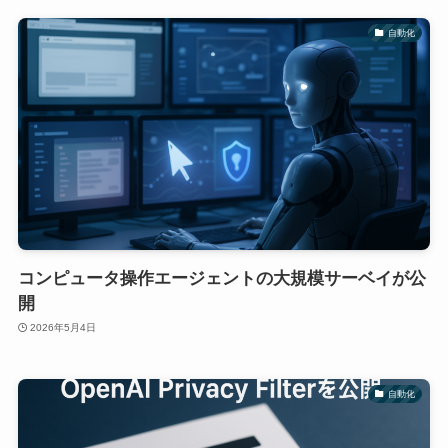
自動化
コンピュータ操作エージェントの大規模サーベイが公
開
2026年5月4日
自動化