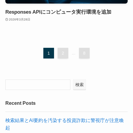
Responses APIにコンピュータ実行環境を追加
2026年3月28日
1
2
...
8
検索
Recent Posts
検索結果とAI要約を汚染する投資詐欺に警視庁が注意喚
起