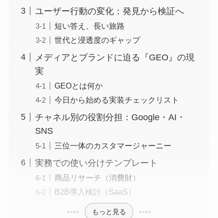
ユーザー行動の変化：発見から検証へ
短い答え、長い旅路
世代と浸透度のギャップ
メディアとブランドに迫る『GEO』の現
実
GEOとは何か
今日から始める実装チェックリスト
チャネル別の役割分担：Google・AI・
SNS
三位一体のカスタマージャーニー
実務での使い分けテンプレート
商品リサーチ（消費財）
B2B導入検討（SaaS）
もっと見る