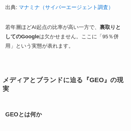
出典:
マナミナ（サイバーエージェント調査）
若年層ほどAI起点の比率が高い一方で、
裏取りと
してのGoogle
は欠かせません。ここに「95％併
用」という実態が表れます。
メディアとブランドに迫る『GEO』の現
実
GEOとは何か