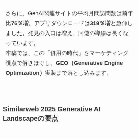
さらに、GenAI関連サイトの平均月間訪問数は前年
比
76％増
。アプリダウンロードは
319％増
と急伸し
ました。発見の入口は増え、回遊の導線は長くな
っています。
本稿では、この「併用の時代」をマーケティング
視点で解きほぐし、
GEO（Generative Engine
Optimization）
実装まで落とし込みます。
Similarweb 2025 Generative AI
Landscapeの要点