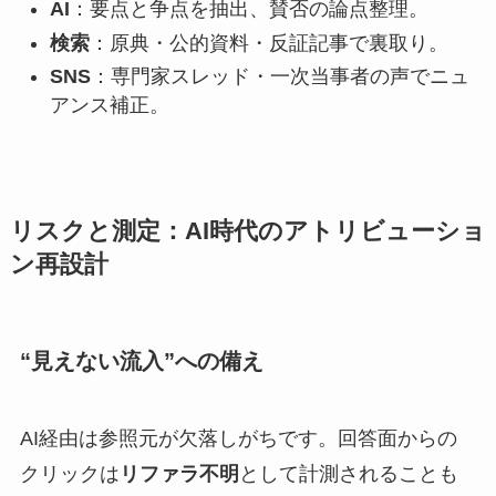
AI
：要点と争点を抽出、賛否の論点整理。
検索
：原典・公的資料・反証記事で裏取り。
SNS
：専門家スレッド・一次当事者の声でニュ
アンス補正。
リスクと測定：AI時代のアトリビューショ
ン再設計
“見えない流入”への備え
AI経由は参照元が欠落しがちです。回答面からの
クリックは
リファラ不明
として計測されることも