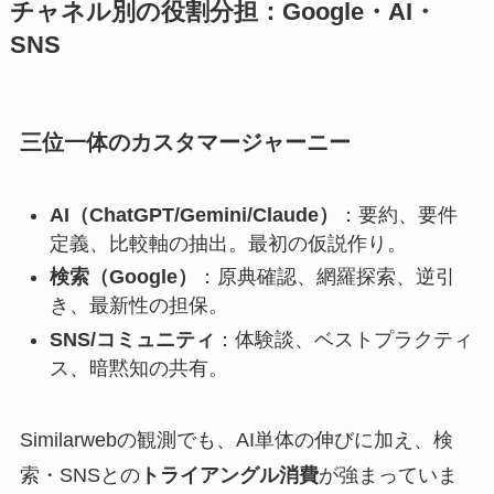
チャネル別の役割分担：Google・AI・
SNS
三位一体のカスタマージャーニー
AI（ChatGPT/Gemini/Claude）
：要約、要件
定義、比較軸の抽出。最初の仮説作り。
検索（Google）
：原典確認、網羅探索、逆引
き、最新性の担保。
SNS/コミュニティ
：体験談、ベストプラクティ
ス、暗黙知の共有。
Similarwebの観測でも、AI単体の伸びに加え、検
索・SNSとの
トライアングル消費
が強まっていま