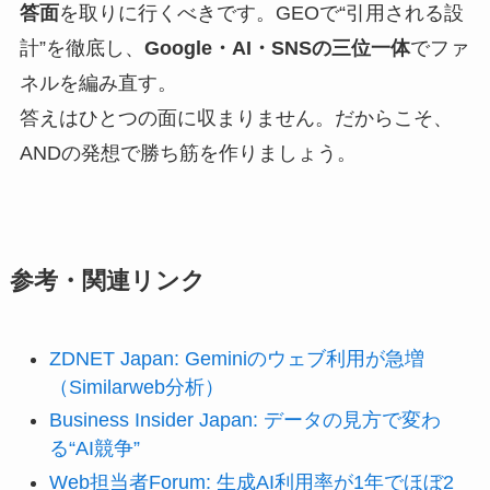
答面
を取りに行くべきです。GEOで“引用される設
計”を徹底し、
Google・AI・SNSの三位一体
でファ
ネルを編み直す。
答えはひとつの面に収まりません。だからこそ、
ANDの発想で勝ち筋を作りましょう。
参考・関連リンク
ZDNET Japan: Geminiのウェブ利用が急増
（Similarweb分析）
Business Insider Japan: データの見方で変わ
る“AI競争”
Web担当者Forum: 生成AI利用率が1年でほぼ2