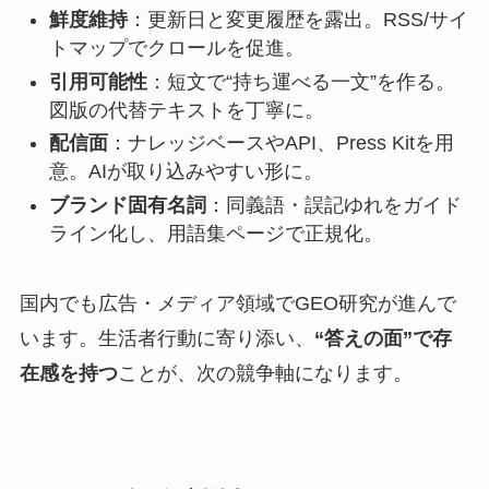
鮮度維持
：更新日と変更履歴を露出。RSS/サイ
トマップでクロールを促進。
引用可能性
：短文で“持ち運べる一文”を作る。
図版の代替テキストを丁寧に。
配信面
：ナレッジベースやAPI、Press Kitを用
意。AIが取り込みやすい形に。
ブランド固有名詞
：同義語・誤記ゆれをガイド
ライン化し、用語集ページで正規化。
国内でも広告・メディア領域でGEO研究が進んで
います。生活者行動に寄り添い、
“答えの面”で存
在感を持つ
ことが、次の競争軸になります。