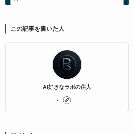
この記事を書いた人
AI好きなラボの住人