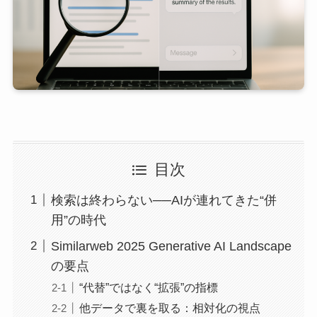
目次
検索は終わらない──AIが連れてきた“併
用”の時代
Similarweb 2025 Generative AI Landscape
の要点
“代替”ではなく“拡張”の指標
他データで裏を取る：相対化の視点