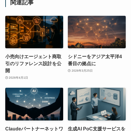
関連記事
小売向けエージェント商取
シドニーをアジア太平洋4
引のリファレンス設計を公
番目の拠点に
開
2026年3月25日
2026年4月1日
Claudeパートナーネットワ
生成AI PoC支援サービスを