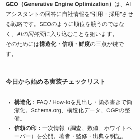
GEO（Generative Engine Optimization）
は、AI
アシスタントの回答に自社情報を“引用・採用”させ
る戦略です。SEOのように順位を競うのではな
く、
AIの回答面
に入り込むことを狙います。
そのためには
構造化・信頼・鮮度
の三点が鍵で
す。
今日から始める実装チェックリスト
構造化
：FAQ / How-toを見出し・箇条書きで簡
潔化。Schema.org、構造化データ、OGPの整
備。
信頼の印
：一次情報（調査、数値、ホワイトペ
ーパー）を公開。著者・監修・出典を明記。