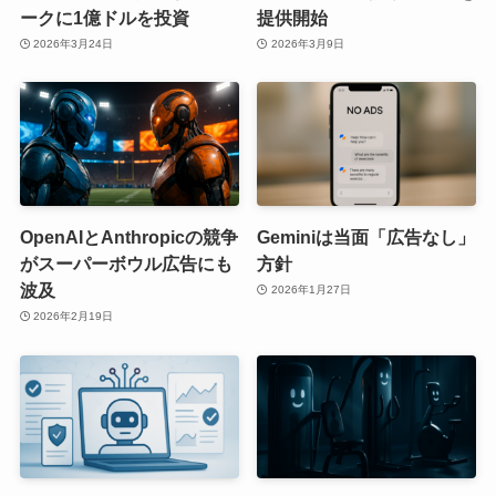
ークに1億ドルを投資
提供開始
2026年3月24日
2026年3月9日
OpenAIとAnthropicの競争
Geminiは当面「広告なし」
がスーパーボウル広告にも
方針
波及
2026年1月27日
2026年2月19日