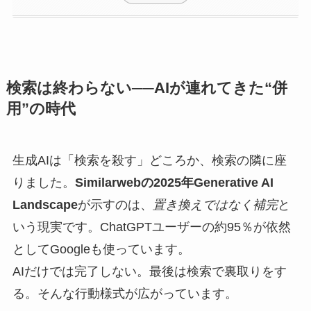
検索は終わらない──AIが連れてきた“併
用”の時代
生成AIは「検索を殺す」どころか、検索の隣に座
りました。
Similarwebの2025年Generative AI
Landscape
が示すのは、
置き換えではなく補完
と
いう現実です。ChatGPTユーザーの約95％が依然
としてGoogleも使っています。
AIだけでは完了しない。最後は検索で裏取りをす
る。そんな行動様式が広がっています。