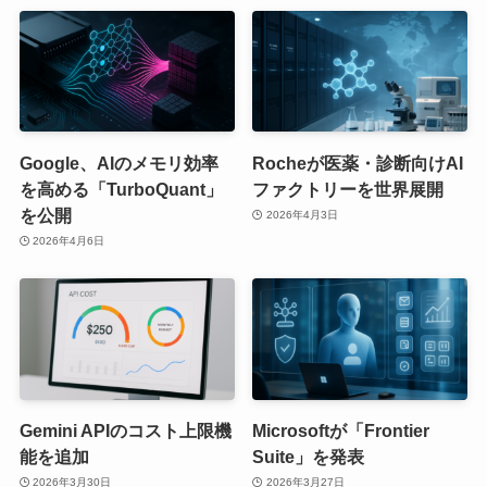
Google、AIのメモリ効率
Rocheが医薬・診断向けAI
を高める「TurboQuant」
ファクトリーを世界展開
を公開
2026年4月3日
2026年4月6日
Gemini APIのコスト上限機
Microsoftが「Frontier
能を追加
Suite」を発表
2026年3月30日
2026年3月27日