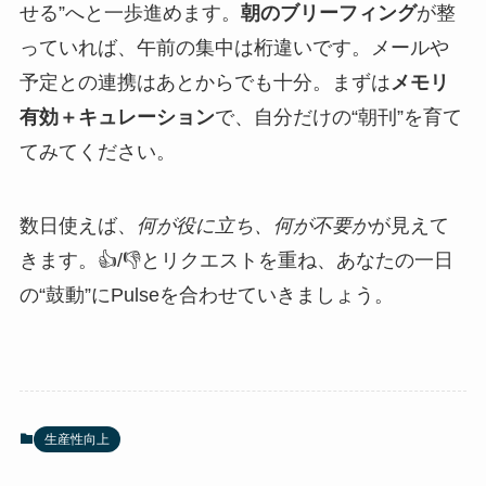
せる”へと一歩進めます。
朝のブリーフィング
が整
っていれば、午前の集中は桁違いです。メールや
予定との連携はあとからでも十分。まずは
メモリ
有効＋キュレーション
で、自分だけの“朝刊”を育て
てみてください。
数日使えば、
何が役に立ち、何が不要か
が見えて
きます。👍/👎とリクエストを重ね、あなたの一日
の“鼓動”にPulseを合わせていきましょう。
生産性向上