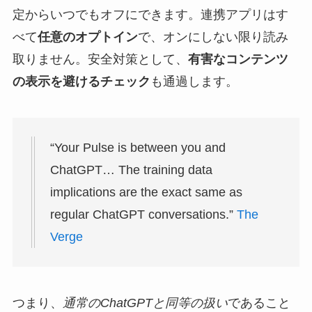
定からいつでもオフにできます。連携アプリはす
べて
任意のオプトイン
で、オンにしない限り読み
取りません。安全対策として、
有害なコンテンツ
の表示を避けるチェック
も通過します。
“Your Pulse is between you and
ChatGPT… The training data
implications are the exact same as
regular ChatGPT conversations.”
The
Verge
つまり、
通常のChatGPTと同等の扱い
であること