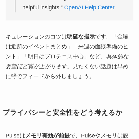
helpful insights.”
OpenAI Help Center
キュレーションのコツは
明確な指示
です。「金曜
は近所のイベントまとめ」「来週の面談準備のヒ
ント」「明日はプロテニス中心」など、
具体的な
要望ほど質が上がります
。見たくない話題は早め
に👎でフィードから外しましょう。
プライバシーと安全性をどう考えるか
Pulseは
メモリ有効が前提
で、Pulseやメモリは設