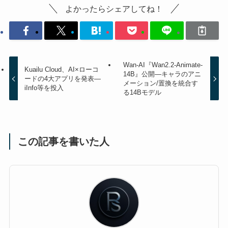
よかったらシェアしてね！
Wan-AI『Wan2.2-Animate-
Kuailu Cloud、AI×ローコ
14B』公開—キャラのアニ
ードの4大アプリを発表—
メーション/置換を統合す
iInfo等を投入
る14Bモデル
この記事を書いた人