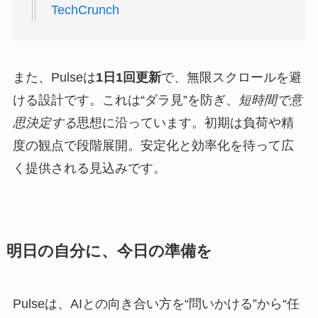
TechCrunch
また、Pulseは
1日1回更新
で、無限スクロールを避
ける設計です。これは“ダラ見”を防ぎ、
短時間で意
思決定する
思想に沿っています。初期は負荷や精
度の観点で段階展開。安定化と効率化を待って広
く提供される見込みです。
明日の自分に、今日の準備を
Pulseは、AIとの向き合い方を“問いかける”から“任