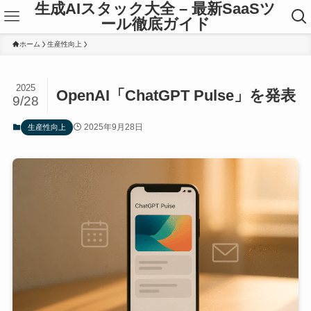
生成AIスタック大全 – 最新SaaSツ
ール徹底ガイド
ホーム
生産性向上
2025
OpenAI「ChatGPT Pulse」を発表
9/28
2025年9月28日
生産性向上