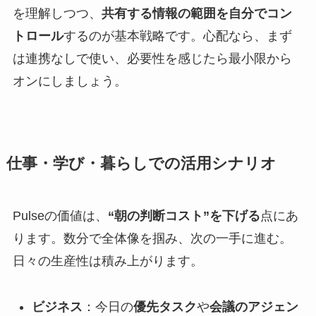
を理解しつつ、
共有する情報の範囲を自分でコン
トロール
するのが基本戦略です。心配なら、まず
は連携なしで使い、必要性を感じたら最小限から
オンにしましょう。
仕事・学び・暮らしでの活用シナリオ
Pulseの価値は、
“朝の判断コスト”を下げる
点にあ
ります。数分で全体像を掴み、次の一手に進む。
日々の生産性は積み上がります。
ビジネス
：今日の
優先タスク
や
会議のアジェン