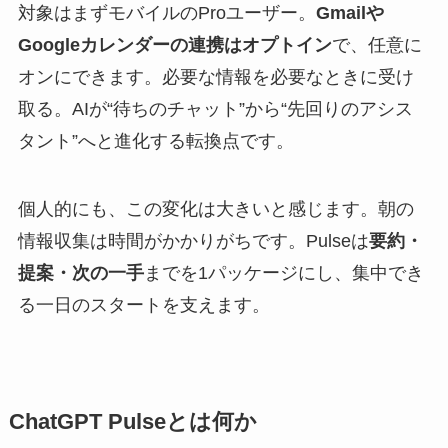
対象はまずモバイルのProユーザー。
Gmailや
Googleカレンダーの連携はオプトイン
で、任意に
オンにできます。必要な情報を必要なときに受け
取る。AIが“待ちのチャット”から“先回りのアシス
タント”へと進化する転換点です。
個人的にも、この変化は大きいと感じます。朝の
情報収集は時間がかかりがちです。Pulseは
要約・
提案・次の一手
までを1パッケージにし、集中でき
る一日のスタートを支えます。
ChatGPT Pulseとは何か