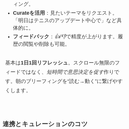
ィング。
Curateを活用
：見たいテーマをリクエスト。
「明日はテニスのアップデート中心で」など具
体的に。
フィードバック
：
👍/👎
で精度が上がります。履
歴の閲覧や削除も可能。
基本は
1日1回リフレッシュ
。スクロール無限のフ
ィードではなく、
短時間で意思決定を促す
作りで
す。朝のブリーフィングを“読む→動く”に繋げやす
くします。
連携とキュレーションのコツ