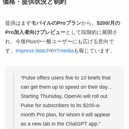
価格・提供状況と制約
提供はまず
モバイルのProプラン
から。
$200/月の
Pro加入者向けプレビュー
として段階的に展開さ
れ、今後Plusや一般ユーザーにも広げる意向で
す。
Impress Watch
や
ITmedia
も報じています。
“Pulse offers users five to 10 briefs that
can get them up to speed on their day…
Starting Thursday, OpenAI will roll out
Pulse for subscribers to its $200-a-
month Pro plan, for whom it will appear
as a new tab in the ChatGPT app.”