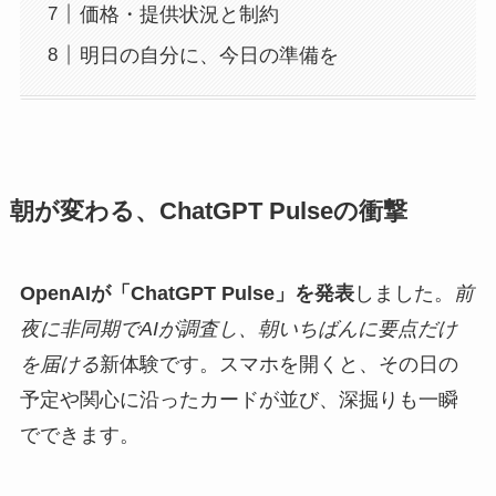
価格・提供状況と制約
明日の自分に、今日の準備を
朝が変わる、ChatGPT Pulseの衝撃
OpenAIが「ChatGPT Pulse」を発表
しました。
前
夜に非同期でAIが調査し、朝いちばんに要点だけ
を届ける
新体験です。スマホを開くと、その日の
予定や関心に沿ったカードが並び、深掘りも一瞬
でできます。