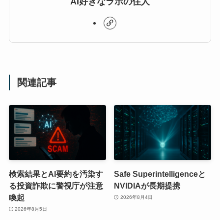
AI好きなラボの住人
関連記事
検索結果とAI要約を汚染す
Safe Superintelligenceと
る投資詐欺に警視庁が注意
NVIDIAが長期提携
喚起
2026年8月4日
2026年8月5日