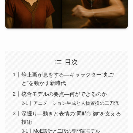
目次
静止画が息をする—キャラクター“丸ご
と”を動かす新時代
統合モデルの要点—何ができるのか
アニメーション生成と人物置換の二刀流
深掘り—動きと表情の“同時制御”を支える
技術
MoE設計と二段の専門家モデル