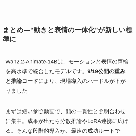
まとめ—“動きと表情の一体化”が新しい標
準に
Wan2.2-Animate-14Bは、モーションと表情の両輪
を高水準で統合したモデルです。
9/19公開の重み
と推論コード
により、現場導入のハードルが下が
りました。
まずは短い参照動画で、顔の一貫性と照明合わせ
に集中。成果が出たら分散推論やLoRA連携に広げ
る。そんな段階的導入が、最速の成功ルートで