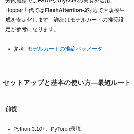
分散推論では
FSDP
や
Ulysses
の実装を活用。
Hopper世代では
FlashAttention-3
対応で大規模生
成を安定化します。詳細はモデルカードの推奨設
定が参考になります。
参考:
モデルカードの推論パラメータ
セットアップと基本の使い方—最短ルート
前提
Python 3.10+、PyTorch環境