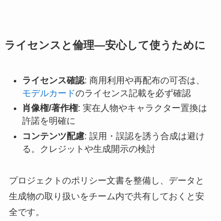
ライセンスと倫理—安心して使うために
ライセンス確認
: 商用利用や再配布の可否は、
モデルカード
のライセンス記載を必ず確認
肖像権/著作権
: 実在人物やキャラクター置換は
許諾を明確に
コンテンツ配慮
: 誤用・誤認を誘う合成は避け
る。クレジットや生成開示の検討
プロジェクトのポリシー文書を整備し、データと
生成物の取り扱いをチーム内で共有しておくと安
全です。