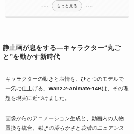
もっと見る
静止画が息をする—キャラクター“丸ご
と”を動かす新時代
キャラクターの動きと表情を、ひとつのモデルで
一気に仕上げる。
Wan2.2-Animate-14B
は、その理
想を現実に近づけました。
画像からのアニメーション生成と、動画内の人物
置換を統合。
動きの滑らかさ
と
表情のニュアンス