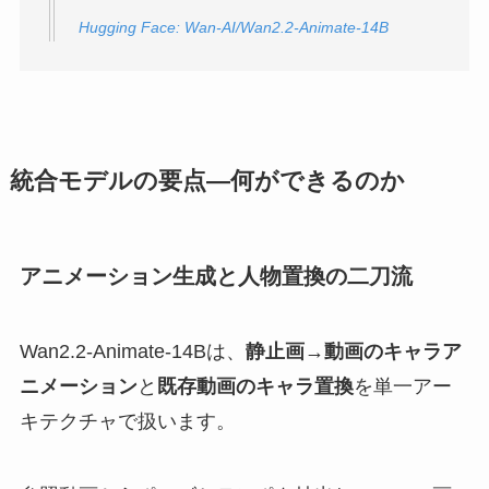
Hugging Face: Wan-AI/Wan2.2-Animate-14B
統合モデルの要点—何ができるのか
アニメーション生成と人物置換の二刀流
Wan2.2-Animate-14Bは、
静止画→動画のキャラア
ニメーション
と
既存動画のキャラ置換
を単一アー
キテクチャで扱います。