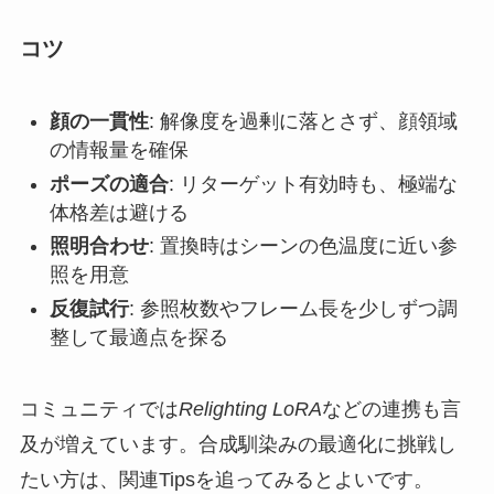
コツ
顔の一貫性
: 解像度を過剰に落とさず、顔領域
の情報量を確保
ポーズの適合
: リターゲット有効時も、極端な
体格差は避ける
照明合わせ
: 置換時はシーンの色温度に近い参
照を用意
反復試行
: 参照枚数やフレーム長を少しずつ調
整して最適点を探る
コミュニティでは
Relighting LoRA
などの連携も言
及が増えています。合成馴染みの最適化に挑戦し
たい方は、関連Tipsを追ってみるとよいです。