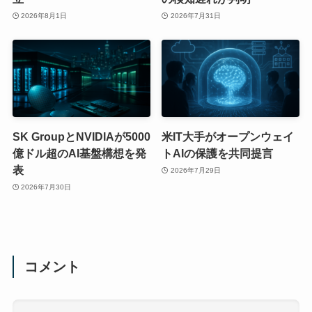
2026年8月1日
2026年7月31日
SK GroupとNVIDIAが5000
米IT大手がオープンウェイ
億ドル超のAI基盤構想を発
トAIの保護を共同提言
表
2026年7月29日
2026年7月30日
コメント