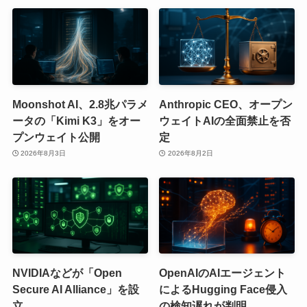
Moonshot AI、2.8兆パラメ
Anthropic CEO、オープン
ータの「Kimi K3」をオー
ウェイトAIの全面禁止を否
プンウェイト公開
定
2026年8月3日
2026年8月2日
NVIDIAなどが「Open
OpenAIのAIエージェント
Secure AI Alliance」を設
によるHugging Face侵入
立
の検知遅れが判明