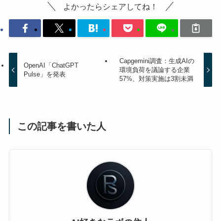
よかったらシェアしてね！
Capgemini調査：生成AIの
OpenAI「ChatGPT
環境負荷を議論する企業
Pulse」を発表
57%、対策実施は3割未満
この記事を書いた人