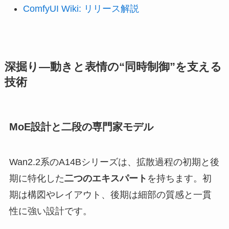
ComfyUI Wiki: リリース解説
深掘り—動きと表情の“同時制御”を支える
技術
MoE設計と二段の専門家モデル
Wan2.2系のA14Bシリーズは、拡散過程の初期と後
期に特化した
二つのエキスパート
を持ちます。初
期は構図やレイアウト、後期は細部の質感と一貫
性に強い設計です。