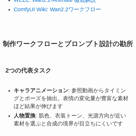
WEEL: Wan2.2-Animate 徹底解説
ComfyUI Wiki: Wan2.2ワークフロー
制作ワークフローとプロンプト設計の勘所
2つの代表タスク
キャラアニメーション
: 参照動画からタイミン
グとポーズを抽出。表情の変化量が豊富な素材
ほど結果が伸びます
人物置換
: 肌色、衣装トーン、光源方向が近い
素材を選ぶと合成の境界が目立ちにくいです