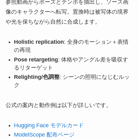
参照動画からポーズとテンポを抽出し、ソース画
像のキャラクターへ転写。置換時は被写体の境界
や光を保ちながら自然に合成します。
Holistic replication
: 全身のモーション＋表情
の再現
Pose retargeting
: 体格やアングル差を吸収す
るリターゲット
Relighting/色調整
: シーンの照明になじむルッ
ク
公式の案内と動作例は以下が詳しいです。
Hugging Face モデルカード
ModelScope 配布ページ