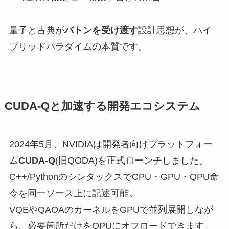
量子と古典が
バトンを受け渡す
設計思想が、ハイ
ブリッドパラダイムの本質です。
CUDA-Qと加速する開発エコシステム
2024年5月、NVIDIAは開発者向けプラットフォー
ム
CUDA-Q
(旧QODA)を正式ローンチしました。
C++/PythonのシンタックスでCPU・GPU・QPU命
令を同一ソース上に記述可能。
VQEやQAOAのカーネルをGPUで並列展開しなが
ら、必要箇所だけをQPUにオフロードできます。