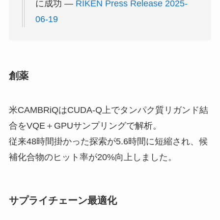
に成功 —
RIKEN Press Release 2025-
06-19
創薬
米CAMBRiQはCUDA-Q上でタンパク質リガンド結
合をVQE＋GPUサンプリングで解析。
従来48時間掛かった探索が5.6時間に短縮され、候
補化合物のヒット率が20%向上しました。
サプライチェーン最適化