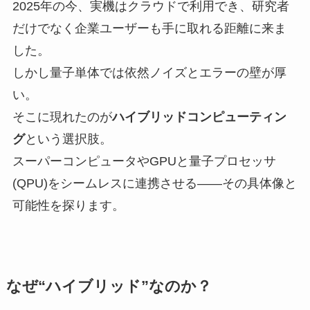
2025年の今、実機はクラウドで利用でき、研究者
だけでなく企業ユーザーも手に取れる距離に来ま
した。
しかし量子単体では依然ノイズとエラーの壁が厚
い。
そこに現れたのが
ハイブリッドコンピューティン
グ
という選択肢。
スーパーコンピュータやGPUと量子プロセッサ
(QPU)をシームレスに連携させる――その具体像と
可能性を探ります。
なぜ“ハイブリッド”なのか？