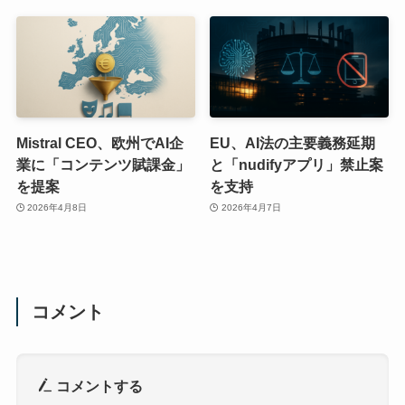
Mistral CEO、欧州でAI企
EU、AI法の主要義務延期
業に「コンテンツ賦課金」
と「nudifyアプリ」禁止案
を提案
を支持
2026年4月8日
2026年4月7日
コメント
コメントする