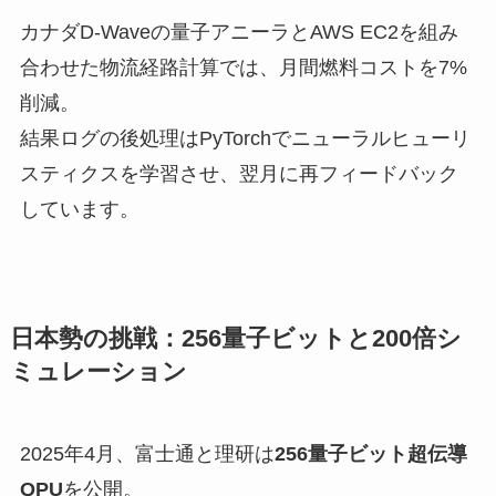
カナダD-Waveの量子アニーラとAWS EC2を組み
合わせた物流経路計算では、月間燃料コストを7%
削減。
結果ログの後処理はPyTorchでニューラルヒューリ
スティクスを学習させ、翌月に再フィードバック
しています。
日本勢の挑戦：256量子ビットと200倍シ
ミュレーション
2025年4月、富士通と理研は
256量子ビット超伝導
QPU
を公開。