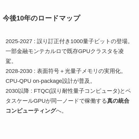
今後10年のロードマップ
2025-2027 : 誤り訂正付き1000量子ビットの登場。
一部金融モンテカルロで既存GPUクラスタを凌
駕。
2028-2030 : 表面符号＋光量子メモリの実用化。
CPU-QPU on-package設計が普及。
2030以降 : FTQC(誤り耐性量子コンピュータ)とペ
タスケールGPUが同一ノードで稼働する
真の統合
コンピューティング
へ。