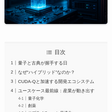
目次
量子と古典が握手する日
なぜ“ハイブリッド”なのか？
CUDA-Qと加速する開発エコシステム
ユースケース最前線：産業が動き出す
量子化学
創薬