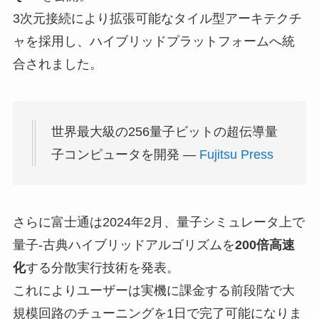
3次元接続により拡張可能なタイル型アーキテクチ
ャを採用し、ハイブリッドプラットフォームへ統
合されました。
世界最大級の256量子ビットの超伝導量
子コンピュータを開発 —
Fujitsu Press
さらに富士通は2024年2月、量子シミュレータ上で
量子-古典ハイブリッドアルゴリズムを
200倍高速
化
する分散実行技術を発表。
これによりユーザーは実機に課金する前段階で大
規模回路のチューニングを1日で完了可能になりま