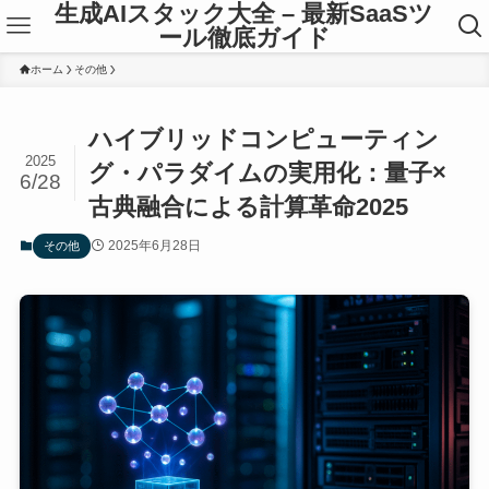
生成AIスタック大全 – 最新SaaSツ
ール徹底ガイド
ホーム
その他
ハイブリッドコンピューティン
2025
グ・パラダイムの実用化：量子×
6/28
古典融合による計算革命2025
2025年6月28日
その他