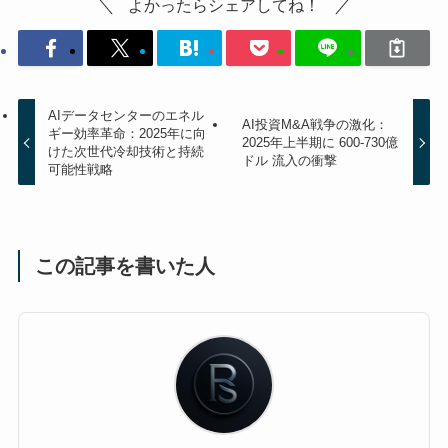
よかったらシェアしてね！
AIデータセンターのエネル
AI投資M&A戦争の激化：
ギー効率革命：2025年に向
2025年上半期に 600-730億
けた次世代冷却技術と持続
ドル 流入の衝撃
可能性戦略
この記事を書いた人