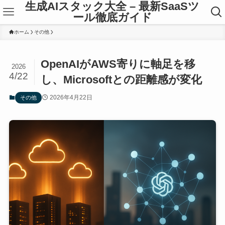
生成AIスタック大全 – 最新SaaSツ
ール徹底ガイド
ホーム
その他
OpenAIがAWS寄りに軸足を移
2026
4/22
し、Microsoftとの距離感が変化
2026年4月22日
その他