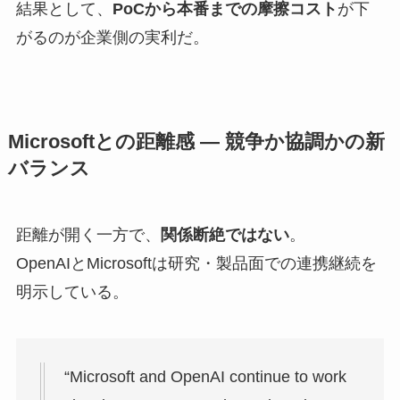
結果として、
PoCから本番までの摩擦コスト
が下
がるのが企業側の実利だ。
Microsoftとの距離感 — 競争か協調かの新
バランス
距離が開く一方で、
関係断絶ではない
。
OpenAIとMicrosoftは研究・製品面での連携継続を
明示している。
“Microsoft and OpenAI continue to work