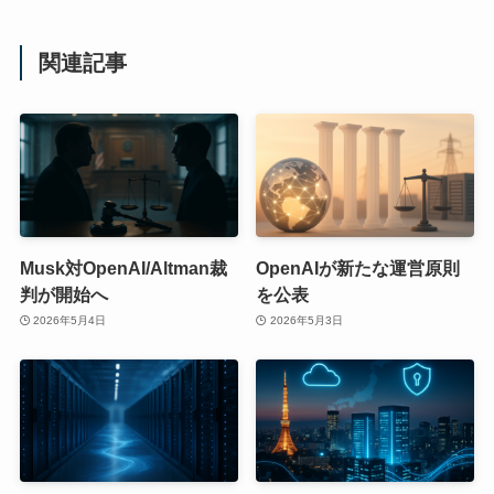
関連記事
Musk対OpenAI/Altman裁
OpenAIが新たな運営原則
判が開始へ
を公表
2026年5月4日
2026年5月3日