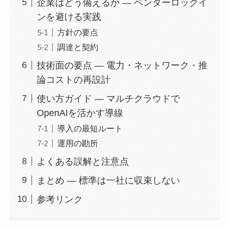
企業はどう備えるか — ベンダーロックイ
ンを避ける実践
方針の要点
調達と契約
技術面の要点 — 電力・ネットワーク・推
論コストの再設計
使い方ガイド — マルチクラウドで
OpenAIを活かす導線
導入の最短ルート
運用の勘所
よくある誤解と注意点
まとめ — 標準は一社に収束しない
参考リンク