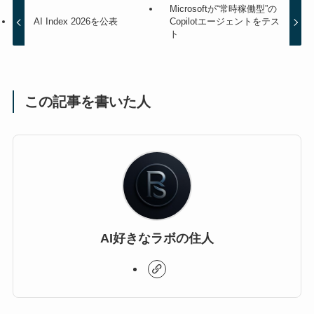
Microsoftが“常時稼働型”の
AI Index 2026を公表
Copilotエージェントをテス
ト
この記事を書いた人
AI好きなラボの住人