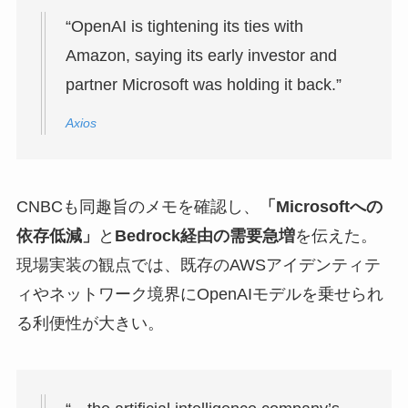
“OpenAI is tightening its ties with
Amazon, saying its early investor and
partner Microsoft was holding it back.”
Axios
CNBCも同趣旨のメモを確認し、
「Microsoftへの
依存低減」
と
Bedrock経由の需要急増
を伝えた。
現場実装の観点では、既存のAWSアイデンティテ
ィやネットワーク境界にOpenAIモデルを乗せられ
る利便性が大きい。