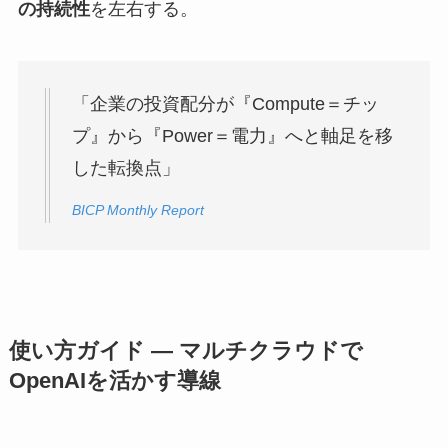
の持続性
を左右する。
「企業の投資配分が『Compute＝チッ
プ』から『Power＝電力』へと軸足を移
した転換点」
BICP Monthly Report
使い方ガイド — マルチクラウドで
OpenAIを活かす導線