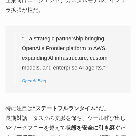
企業向けエージェント、カスタムモデル、インフ
ラ拡張が柱だ。
“…a strategic partnership bringing
OpenAI’s Frontier platform to AWS,
expanding AI infrastructure, custom
models, and enterprise AI agents.”
OpenAI Blog
特に注目は
“ステートフルランタイム”
だ。
長期対話・タスクの文脈を保ち、ツール呼び出し
やワークフローを越えて
状態を安全に引き継ぐ
た