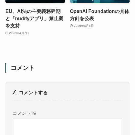
EU、AI法の主要義務延期
OpenAI Foundationの具体
と「nudifyアプリ」禁止案
方針を公表
を支持
2026年4月4日
2026年4月7日
コメント
コメントする
コメント
※