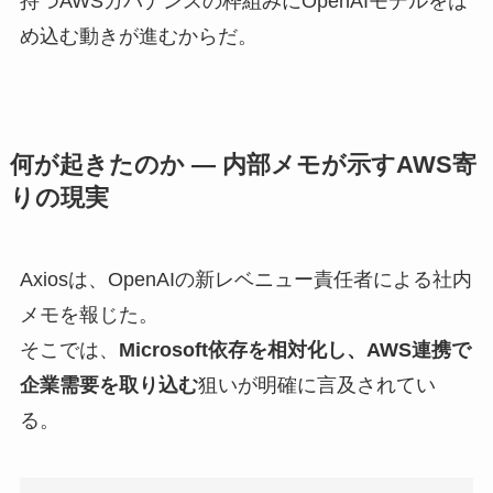
持つAWSガバナンスの枠組みにOpenAIモデルをは
め込む動きが進むからだ。
何が起きたのか — 内部メモが示すAWS寄
りの現実
Axiosは、OpenAIの新レベニュー責任者による社内
メモを報じた。
そこでは、
Microsoft依存を相対化し、AWS連携で
企業需要を取り込む
狙いが明確に言及されてい
る。