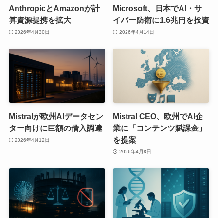
AnthropicとAmazonが計
Microsoft、日本でAI・サ
算資源提携を拡大
イバー防衛に1.6兆円を投資
2026年4月30日
2026年4月14日
Mistralが欧州AIデータセン
Mistral CEO、欧州でAI企
ター向けに巨額の借入調達
業に「コンテンツ賦課金」
を提案
2026年4月12日
2026年4月8日