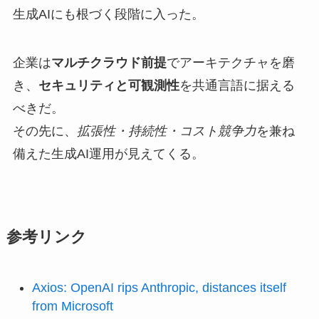
生成AIにも根づく段階に入った。
企業は
マルチクラウド前提
でアーキテクチャを磨
き、
セキュリティと可観測性
を共通言語に据える
べきだ。
その先に、
拡張性・持続性・コスト競争力
を兼ね
備えた生成AI運用が見えてくる。
参考リンク
Axios: OpenAI rips Anthropic, distances itself
from Microsoft