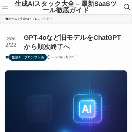
生成AIスタック大全 – 最新SaaSツ
ール徹底ガイド
ホーム
生成AI・プロンプト術
GPT-4oなど旧モデルをChatGPT
2026
2/22
から順次終了へ
2026年2月22日
生成AI・プロンプト術