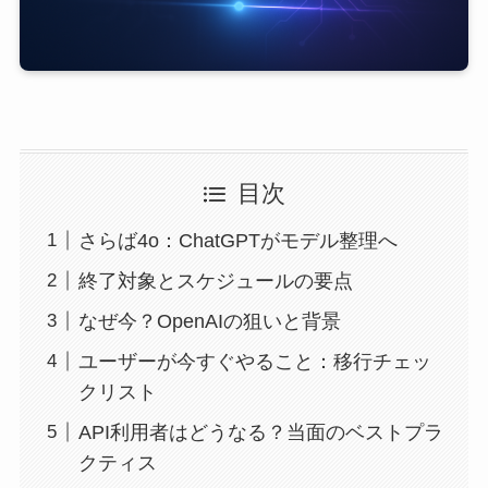
目次
さらば4o：ChatGPTがモデル整理へ
終了対象とスケジュールの要点
なぜ今？OpenAIの狙いと背景
ユーザーが今すぐやること：移行チェッ
クリスト
API利用者はどうなる？当面のベストプラ
クティス