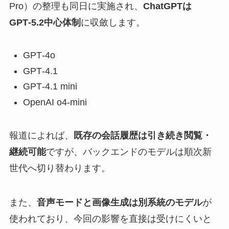
Pro）の整理も同日に実施され、
ChatGPTは
GPT‑5.2中心体制
に収斂します。
GPT‑4o
GPT‑4.1
GPT‑4.1 mini
OpenAI o4‑mini
報道によれば、
既存の会話履歴は引き続き閲覧・
継続可能
ですが、バックエンドのモデルは順次新
世代へ切り替わります。
また、
音声モードと画像生成は別系統のモデル
が
使われており、今回の影響を直接は受けにくいと