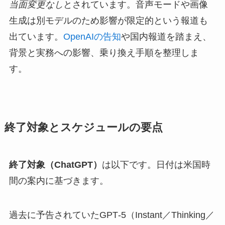
当面変更なし
とされています。音声モードや画像
生成は別モデルのため影響が限定的という報道も
出ています。
OpenAIの告知
や国内報道を踏まえ、
背景と実務への影響、乗り換え手順を整理しま
す。
終了対象とスケジュールの要点
終了対象（ChatGPT）
は以下です。日付は米国時
間の案内に基づきます。
過去に予告されていたGPT‑5（Instant／Thinking／