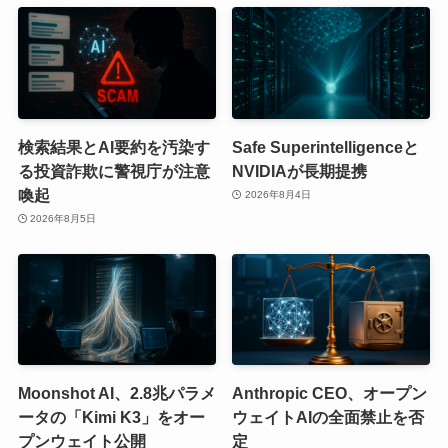
検索結果とAI要約を汚染す
Safe Superintelligenceと
る投資詐欺に警視庁が注意
NVIDIAが長期提携
喚起
2026年8月4日
2026年8月5日
Moonshot AI、2.8兆パラメ
Anthropic CEO、オープン
ータの「Kimi K3」をオー
ウェイトAIの全面禁止を否
プンウェイト公開
定