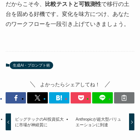
だからこそ今、
比較テストと可観測性
で移行の土
台を固める好機です。変化を味方につけ、あなた
のワークフローを一段引き上げていきましょう。
生成AI・プロンプト術
よかったらシェアしてね！
ビッグテックのAI投資拡大
Anthropicが超大型バリュ
に市場が神経質に
エーションに到達