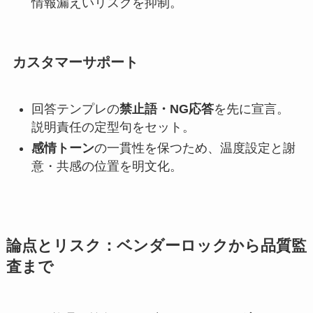
情報漏えいリスクを抑制。
カスタマーサポート
回答テンプレの
禁止語・NG応答
を先に宣言。
説明責任の定型句をセット。
感情トーン
の一貫性を保つため、温度設定と謝
意・共感の位置を明文化。
論点とリスク：ベンダーロックから品質監
査まで