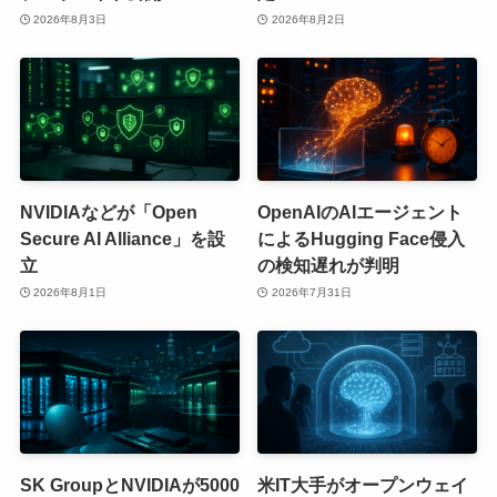
2026年8月3日
2026年8月2日
NVIDIAなどが「Open
OpenAIのAIエージェント
Secure AI Alliance」を設
によるHugging Face侵入
立
の検知遅れが判明
2026年8月1日
2026年7月31日
SK GroupとNVIDIAが5000
米IT大手がオープンウェイ