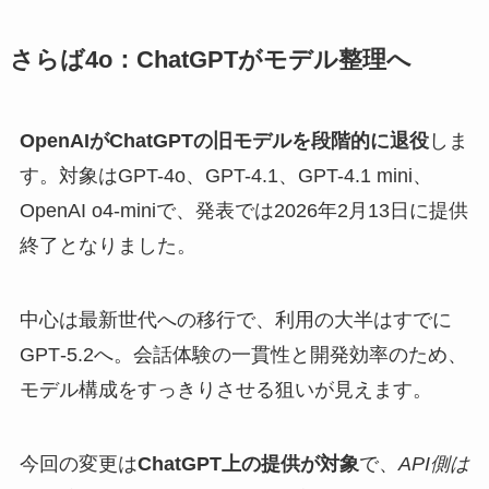
さらば4o：ChatGPTがモデル整理へ
OpenAIがChatGPTの旧モデルを段階的に退役
しま
す。対象はGPT-4o、GPT-4.1、GPT-4.1 mini、
OpenAI o4‑miniで、発表では2026年2月13日に提供
終了となりました。
中心は最新世代への移行で、利用の大半はすでに
GPT‑5.2へ。会話体験の一貫性と開発効率のため、
モデル構成をすっきりさせる狙いが見えます。
今回の変更は
ChatGPT上の提供が対象
で、
API側は