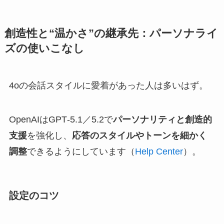
創造性と“温かさ”の継承先：パーソナライ
ズの使いこなし
4oの会話スタイルに愛着があった人は多いはず。
OpenAIはGPT‑5.1／5.2で
パーソナリティと創造的
支援
を強化し、
応答のスタイルやトーンを細かく
調整
できるようにしています（
Help Center
）。
設定のコツ