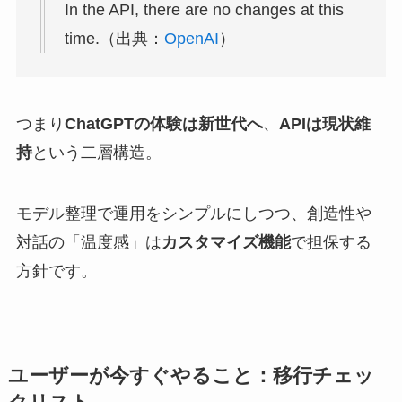
In the API, there are no changes at this
time.（出典：
OpenAI
）
つまり
ChatGPTの体験は新世代へ
、
APIは現状維
持
という二層構造。
モデル整理で運用をシンプルにしつつ、創造性や
対話の「温度感」は
カスタマイズ機能
で担保する
方針です。
ユーザーが今すぐやること：移行チェッ