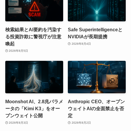
検索結果とAI要約を汚染す
Safe Superintelligenceと
る投資詐欺に警視庁が注意
NVIDIAが長期提携
喚起
2026年8月4日
2026年8月5日
Moonshot AI、2.8兆パラメ
Anthropic CEO、オープン
ータの「Kimi K3」をオー
ウェイトAIの全面禁止を否
プンウェイト公開
定
2026年8月3日
2026年8月2日