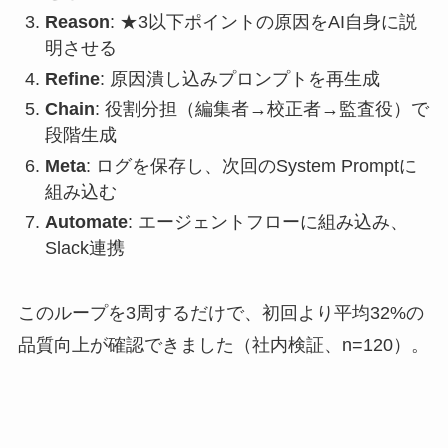
Reason
: ★3以下ポイントの原因をAI自身に説
明させる
Refine
: 原因潰し込みプロンプトを再生成
Chain
: 役割分担（編集者→校正者→監査役）で
段階生成
Meta
: ログを保存し、次回のSystem Promptに
組み込む
Automate
: エージェントフローに組み込み、
Slack連携
このループを3周するだけで、初回より平均32%の
品質向上が確認できました（社内検証、n=120）。