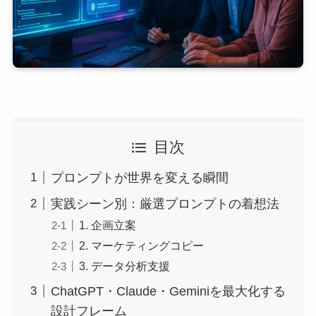
目次
プロンプトが世界を変える瞬間
実践シーン別：厳選プロンプトの着想法
1. 企画立案
2. マーケティングコピー
3. データ分析支援
ChatGPT・Claude・Geminiを最大化する
設計フレーム