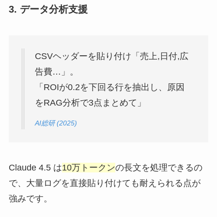
3. データ分析支援
CSVヘッダーを貼り付け「売上,日付,広
告費…」。
「ROIが0.2を下回る行を抽出し、原因
をRAG分析で3点まとめて」
AI総研 (2025)
Claude 4.5 は
10万トークン
の長文を処理できるの
で、大量ログを直接貼り付けても耐えられる点が
強みです。