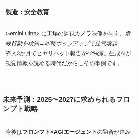
製造：安全教育
Gemini Ultra2 に工場の監視カメラ映像を与え、
危
険行動を検知→即時ポップアップで注意喚起
。
導入3か月でヒヤリハット報告が42%減。生成AIが
視覚情報を読める時代だからこその事例です。
未来予測：2025〜2027に求められるプロ
ンプト戦略
今後は
プロンプト×AGIエージェント
の融合が進み