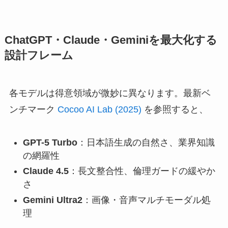
ChatGPT・Claude・Geminiを最大化する
設計フレーム
各モデルは得意領域が微妙に異なります。最新ベ
ンチマーク
Cocoo AI Lab (2025)
を参照すると、
GPT-5 Turbo
：日本語生成の自然さ、業界知識
の網羅性
Claude 4.5
：長文整合性、倫理ガードの緩やか
さ
Gemini Ultra2
：画像・音声マルチモーダル処
理