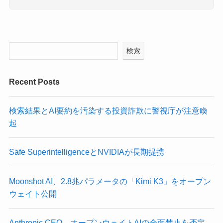
検索
Recent Posts
検索結果とAI要約を汚染する投資詐欺に警視庁が注意喚
起
Safe SuperintelligenceとNVIDIAが長期提携
Moonshot AI、2.8兆パラメータの「Kimi K3」をオープン
ウェイト公開
Anthropic CEO、オープンウェイトAIの全面禁止を否定