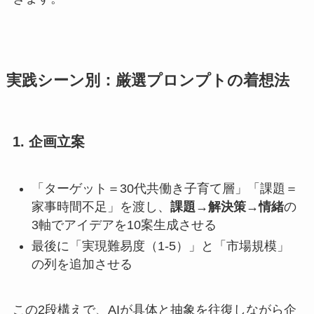
実践シーン別：厳選プロンプトの着想法
1. 企画立案
「ターゲット＝30代共働き子育て層」「課題＝
家事時間不足」を渡し、
課題→解決策→情緒
の
3軸でアイデアを10案生成させる
最後に「実現難易度（1-5）」と「市場規模」
の列を追加させる
この2段構えで、AIが
具体と抽象を往復
しながら企