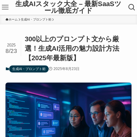
生成AIスタック大全 – 最新SaaSツ
ール徹底ガイド
ホーム
生成AI・プロンプト術
300以上のプロンプト文から厳
2025
選！生成AI活用の魅力設計方法
8/23
【2025年最新版】
2025年8月23日
生成AI・プロンプト術