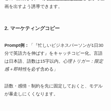
画を出すよう誘導できます。
2. マーケティングコピー
Prompt例：
「『忙しいビジネスパーソンが1日30
分で英語力を伸ばす』をキャッチコピー化。言語
は日本語、語数は15字以内。
心理トリガー：限定
感＋即時性
を必ず含める」
語数・感情・制約を先に固定しておくと、モデル
が暴走しにくくなります。