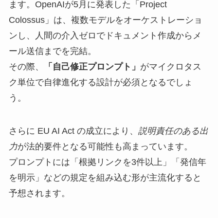
ます。OpenAIが5月に発表した「Project
Colossus」は、複数モデルをオーケストレーショ
ンし、人間の介入ゼロでドキュメント作成からメ
ール送信までを完結。
その際、
「自己修正プロンプト」
がマイクロタス
ク単位で自律進化する設計が必須となるでしょ
う。
さらに EU AI Act の成立により、
説明責任のある出
力
が法的要件となる可能性も高まっています。
プロンプトには「根拠リンクを3件以上」「発信年
を明示」などの規定を組み込む形が主流化すると
予想されます。