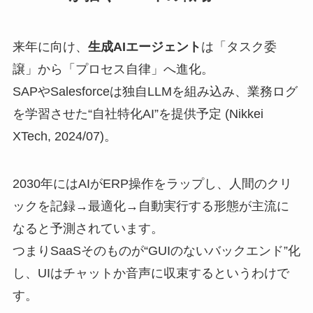
来年に向け、
生成AIエージェント
は「タスク委
譲」から「プロセス自律」へ進化。
SAPやSalesforceは独自LLMを組み込み、業務ログ
を学習させた“自社特化AI”を提供予定 (Nikkei
XTech, 2024/07)。
2030年にはAIがERP操作をラップし、人間のクリ
ックを記録→最適化→自動実行する形態が主流に
なると予測されています。
つまりSaaSそのものが“GUIのないバックエンド”化
し、UIはチャットか音声に収束するというわけで
す。