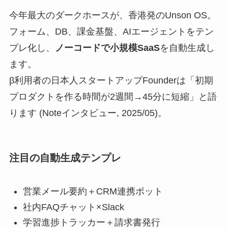
今年最大のダークホースが、香港発のUnson OS。
フォーム、DB、課金基盤、AIエージェントをテン
プレ化し、
ノーコードで小規模SaaS
を自動生成し
ます。
β利用者の日本人スタートアップFounderは「初期
プロダクトを作る時間が2週間→45分に短縮」と語
ります (Noteインタビュー, 2025/05)。
注目の自動生成テンプレ
営業メール要約＋CRM連携ボット
社内FAQチャット×Slack
学習進捗トラッカー＋請求書発行