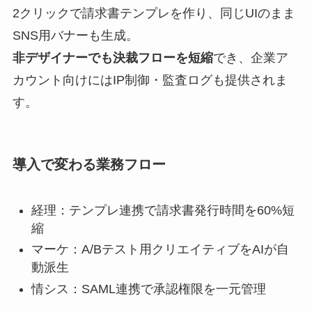
2クリックで請求書テンプレを作り、同じUIのまま
SNS用バナーも生成。
非デザイナーでも決裁フローを短縮
でき、企業ア
カウント向けにはIP制御・監査ログも提供されま
す。
導入で変わる業務フロー
経理：テンプレ連携で請求書発行時間を60%短
縮
マーケ：A/Bテスト用クリエイティブをAIが自
動派生
情シス：SAML連携で承認権限を一元管理