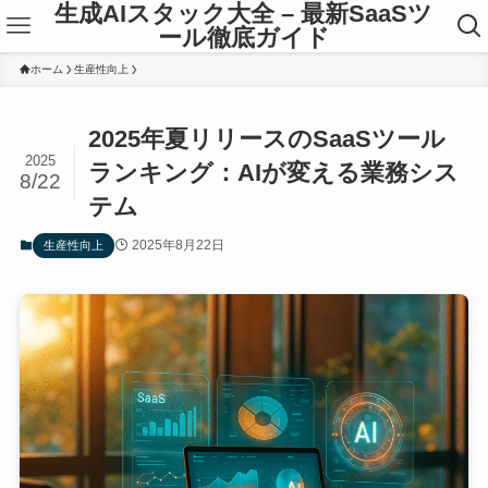
生成AIスタック大全 – 最新SaaSツ
ール徹底ガイド
ホーム
生産性向上
2025年夏リリースのSaaSツール
2025
ランキング：AIが変える業務シス
8/22
テム
2025年8月22日
生産性向上