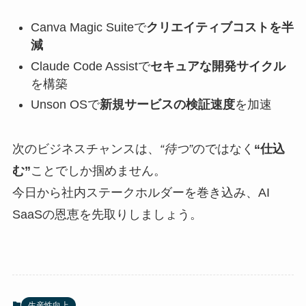
Canva Magic Suiteで
クリエイティブコストを半
減
Claude Code Assistで
セキュアな開発サイクル
を構築
Unson OSで
新規サービスの検証速度
を加速
次のビジネスチャンスは、
“待つ”
のではなく
“仕込
む”
ことでしか掴めません。
今日から社内ステークホルダーを巻き込み、AI
SaaSの恩恵を先取りしましょう。
生産性向上