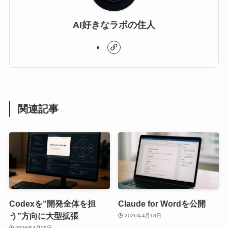
AI好きなラボの住人
関連記事
Codexを“開発全体を担
Claude for Wordを公開
う”方向に大型拡張
2026年4月18日
2026年4月25日