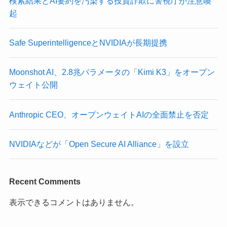
検索結果とAI要約を汚染する投資詐欺に警視庁が注意喚
起
Safe SuperintelligenceとNVIDIAが長期提携
Moonshot AI、2.8兆パラメータの「Kimi K3」をオープン
ウェイト公開
Anthropic CEO、オープンウェイトAIの全面禁止を否定
NVIDIAなどが「Open Secure AI Alliance」を設立
Recent Comments
表示できるコメントはありません。