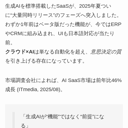
生成AIを標準搭載したSaaSが、2025年夏つい
に“大量同時リリース”のフェーズへ突入しました。
わずか1年前はベータ版だった機能が、今ではERP
やCRMに組み込まれ、UIも日本語対応が当たり
前。
クラウド×AI
は単なる自動化を超え、
意思決定の質
を引き上げる存在になっています。
市場調査会社によれば、AI SaaS市場は前年比46%
成長 (ITmedia, 2025/08)。
「生成AIが“機能”ではなく“前提”にな
る」