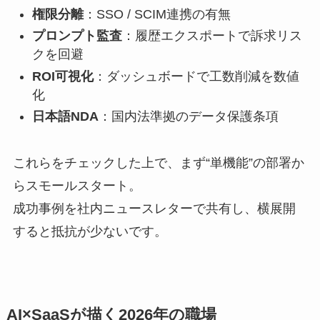
権限分離
：SSO / SCIM連携の有無
プロンプト監査
：履歴エクスポートで訴求リス
クを回避
ROI可視化
：ダッシュボードで工数削減を数値
化
日本語NDA
：国内法準拠のデータ保護条項
これらをチェックした上で、まず“単機能”の部署か
らスモールスタート。
成功事例を社内ニュースレターで共有し、横展開
すると抵抗が少ないです。
AI×SaaSが描く2026年の職場