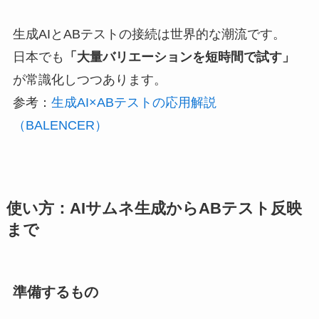
生成AIとABテストの接続は世界的な潮流です。
日本でも
「大量バリエーションを短時間で試す」
が常識化しつつあります。
参考：
生成AI×ABテストの応用解説
（BALENCER）
使い方：AIサムネ生成からABテスト反映
まで
準備するもの