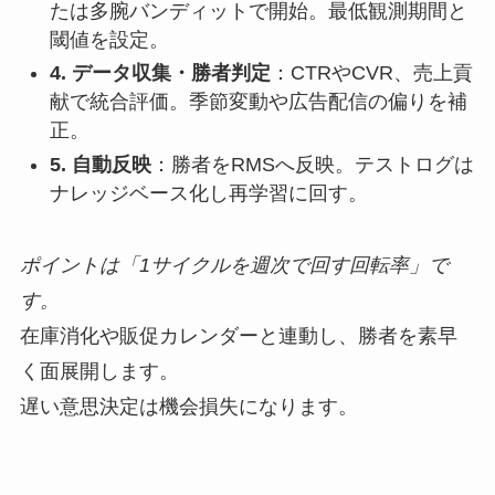
たは多腕バンディットで開始。最低観測期間と
閾値を設定。
4. データ収集・勝者判定
：CTRやCVR、売上貢
献で統合評価。季節変動や広告配信の偏りを補
正。
5. 自動反映
：勝者をRMSへ反映。テストログは
ナレッジベース化し再学習に回す。
ポイントは「1サイクルを週次で回す回転率」で
す。
在庫消化や販促カレンダーと連動し、勝者を素早
く面展開します。
遅い意思決定は機会損失になります。