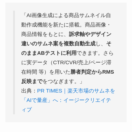
「AI画像生成による商品サムネイル自
動作成機能を新たに搭載。商品画像・
商品情報をもとに、
訴求軸やデザイン
違いのサムネ案を複数自動生成
し、
そ
のままABテストに利用
できます。さら
に実データ（CTR/CVR/売上/ページ滞
在時間 等）を用いた
勝者判定からRMS
反映まで
をつなぎます。」
出典：
PR TIMES｜楽天市場のサムネを
「AIで量産」へ：イージークリエイテ
ィブ