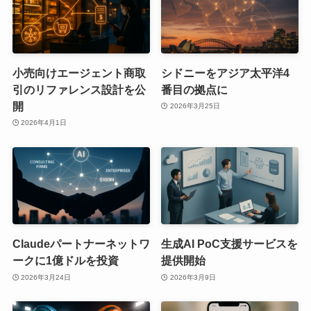
小売向けエージェント商取
シドニーをアジア太平洋4
引のリファレンス設計を公
番目の拠点に
開
2026年3月25日
2026年4月1日
Claudeパートナーネットワ
生成AI PoC支援サービスを
ークに1億ドルを投資
提供開始
2026年3月24日
2026年3月9日