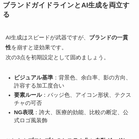
ブランドガイドラインとAI生成を両立す
る
AI生成はスピードが武器ですが、
ブランドの一貫
性
を崩すと逆効果です。
次の3点を初期設定として固めましょう。
ビジュアル基準
：背景色、余白率、影の方向、
許容する加工度合い
要素ルール
：バッジ色、アイコン形状、テクス
チャの可否
NG表現
：誇大、医療的効能、比較の断定、公
式ロゴ風装飾