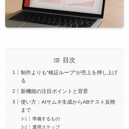
目次
制作よりも“検証ループ”が売上を押し上げ
る
新機能の注目ポイントと背景
使い方：AIサムネ生成からABテスト反映
まで
準備するもの
運用ステップ