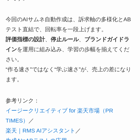
今回のAIサムネ自動作成は、訴求軸の多様化とAB
テスト直結で、回転率を一段上げます。
評価指標の設計
、
停止ルール
、
ブランドガイドラ
イン
を運用に組み込み、学習の歩幅を揃えてくだ
さい。
“作る速さ”ではなく“学ぶ速さ”が、売上の差になり
ます。
参考リンク：
イージークリエイティブ for 楽天市場（PR
TIMES）
／
楽天｜RMS AIアシスタント
／