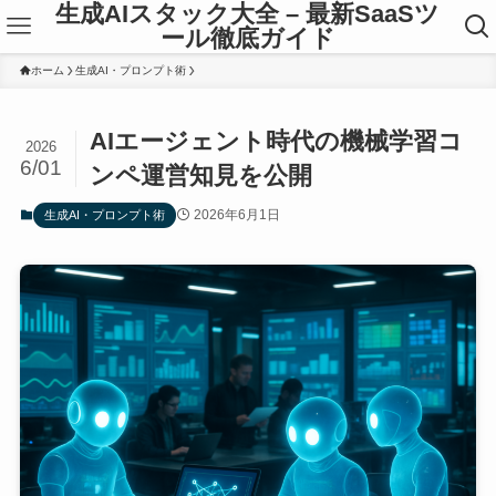
生成AIスタック大全 – 最新SaaSツ
ール徹底ガイド
ホーム
生成AI・プロンプト術
AIエージェント時代の機械学習コ
2026
6/01
ンペ運営知見を公開
2026年6月1日
生成AI・プロンプト術