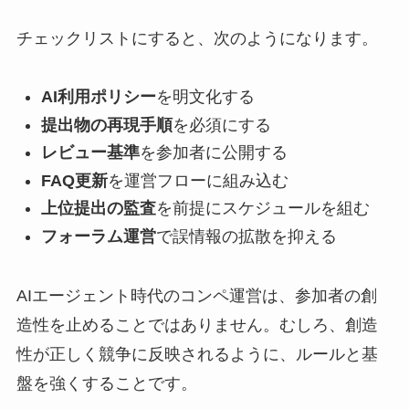
チェックリストにすると、次のようになります。
AI利用ポリシー
を明文化する
提出物の再現手順
を必須にする
レビュー基準
を参加者に公開する
FAQ更新
を運営フローに組み込む
上位提出の監査
を前提にスケジュールを組む
フォーラム運営
で誤情報の拡散を抑える
AIエージェント時代のコンペ運営は、参加者の創
造性を止めることではありません。むしろ、創造
性が正しく競争に反映されるように、ルールと基
盤を強くすることです。