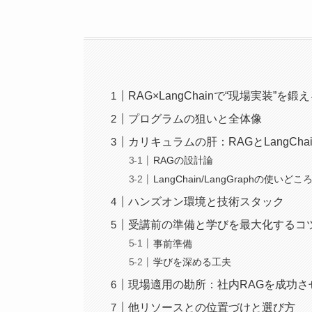
RAG×LangChainで“現場実装”
プログラムの狙いと全体像
カリキュラムの肝：RAGとLangCh
RAGの設計論
LangChain/LangGraphの使いどこ
ハンズオン環境と技術スタック
受講前の準備と学びを最大化するコ
事前準備
学びを深める工夫
現場適用の勘所：社内RAGを成功さ
他リソースとの位置づけと選び方