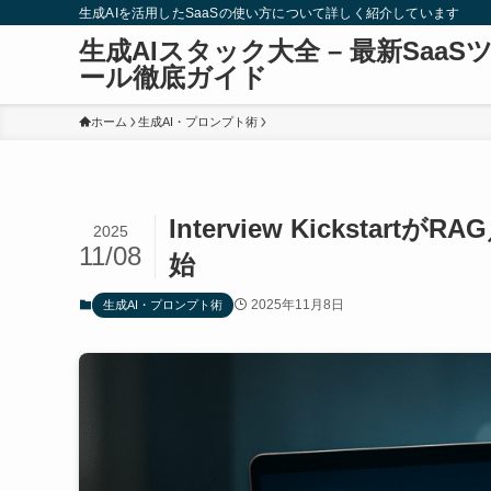
生成AIを活用したSaaSの使い方について詳しく紹介しています
生成AIスタック大全 – 最新SaaS
ール徹底ガイド
ホーム
生成AI・プロンプト術
Interview Kickstar
2025
11/08
始
2025年11月8日
生成AI・プロンプト術