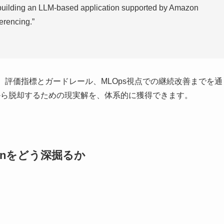
 building an LLM-based application supported by Amazon
erencing.”
設計、評価指標とガードレール、MLOps視点での継続改善までを通
”から脱却するための現実解を、体系的に獲得できます。
ainをどう深掘るか