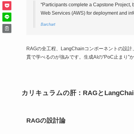
“Participants complete a Capstone Project,
Web Services (AWS) for deployment and inf
Barchart
RAGの全工程、LangChainコンポーネントの
貫で学べるのが強みです。生成AIの“PoC止まり
カリキュラムの肝：RAGとLangCh
RAGの設計論