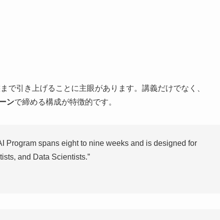
状態まで引き上げることに主眼があります。講義だけでなく、
ーン
で締める構成が特徴的です。
AI Program spans eight to nine weeks and is designed for
sts, and Data Scientists.”