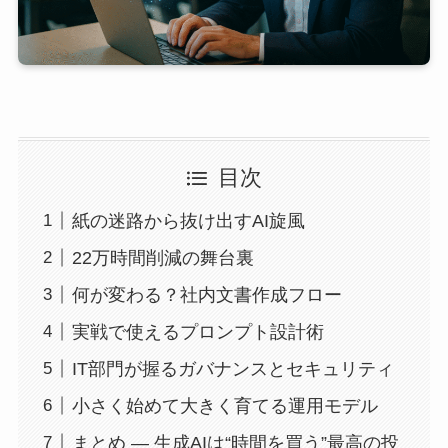
目次
紙の迷路から抜け出すAI旋風
22万時間削減の舞台裏
何が変わる？社内文書作成フロー
実戦で使えるプロンプト設計術
IT部門が握るガバナンスとセキュリティ
小さく始めて大きく育てる運用モデル
まとめ — 生成AIは“時間を買う”最高の投