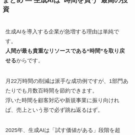
まとめ — 生成AIは“時間を買う”最高の投
資
生成AIを導入する企業が急増する理由は単純で
す。
人間が最も貴重なリソースである“時間”を取り戻
せる
からです。
月22万時間の削減は派手な成功例ですが、1部門あ
たりでも月数百時間を節約できます。
浮いた時間を顧客対応や新規事業に振り向けれ
ば、売上という形で必ず跳ね返るはず。
2025年、生成AIは「試す価値がある」段階を超