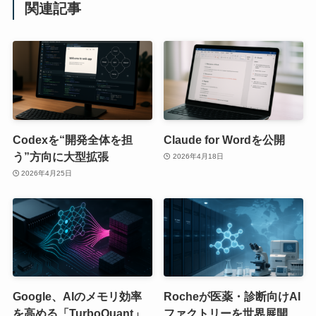
関連記事
Codexを“開発全体を担
Claude for Wordを公開
う”方向に大型拡張
2026年4月18日
2026年4月25日
Google、AIのメモリ効率
Rocheが医薬・診断向けAI
を高める「TurboQuant」
ファクトリーを世界展開