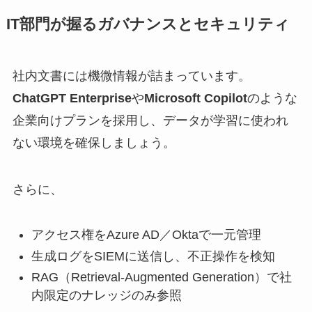
IT部門が握るガバナンスとセキュリティ
社内文書には機微情報が詰まっています。
ChatGPT Enterprise
や
Microsoft Copilot
のような
企業向けプランを採用し、データが学習に使われ
ない環境を確保しましょう。
さらに、
アクセス権をAzure AD／Oktaで一元管理
生成ログをSIEMに送信し、不正操作を検知
RAG（Retrieval-Augmented Generation）で社
内限定のナレッジのみ参照