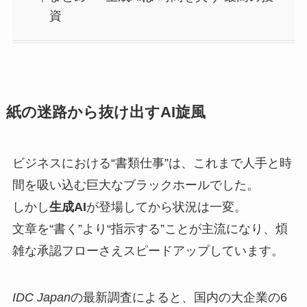
資
紙の迷路から抜け出すAI旋風
ビジネスにおける“書類仕事”は、これまで人手と時
間を吸い込む巨大なブラックホールでした。
しかし
生成AI
が登場してから状況は一変。
文章を“書く”より“指示する”ことが主流になり、煩
雑な承認フローさえスピードアップしています。
IDC Japan
の最新調査によると、国内の大企業の6