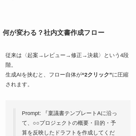
何が変わる？社内文書作成フロー
従来は〈起案→レビュー→修正→決裁〉という4段
階。
生成AIを挟むと、フロー自体が
“2クリック”
に圧縮
されます。
Prompt: 『稟議書テンプレートAに沿っ
て、○○プロジェクトの概要・目的・予
算を反映したドラフトを作成してくだ