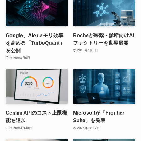
Google、AIのメモリ効率
Rocheが医薬・診断向けAI
を高める「TurboQuant」
ファクトリーを世界展開
を公開
2026年4月3日
2026年4月6日
Gemini APIのコスト上限機
Microsoftが「Frontier
能を追加
Suite」を発表
2026年3月30日
2026年3月27日