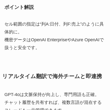
ポイント解説
セル範囲の指定は“列A:日付、列F:売上”のように具
体的に。
機密データはOpenAI EnterpriseやAzure OpenAIで
扱うと安全です。
リアルタイム翻訳で海外チームと即連携
GPT-4oは文脈保持が向上し、専門用語も正確。
チャット履歴を共有すれば、複数言語が混在する