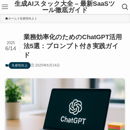
生成AIスタック大全 – 最新SaaSツ
ール徹底ガイド
ホーム
生産性向上
業務効率化のためのChatGPT活用
2025
法5選：プロンプト付き実践ガイ
6/14
ド
2025年6月14日
生産性向上