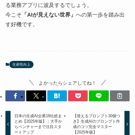
る業務アプリに波及するでしょう。
今こそ
「AIが見えない世界」
への第一歩を踏み出
す好機です。
生産性向上
よかったらシェアしてね！
日本の生成AI企業18社総ま
【使えるプロンプト30個つ
とめ【2025年版】：大手か
き】生成AIのプロンプト作
らベンチャーまで注目スタ
成のコツ完全マスター
ートアップ
【2025年版】