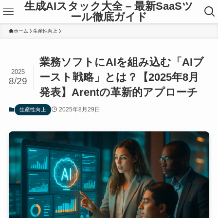
生成AIスタック大全 – 最新SaaSツ
ール徹底ガイド
ホーム
生産性向上
業務ソフトにAIを組み込む「AIブ
2025
ースト戦略」とは？【2025年8月
8/29
発表】Arentの革新的アプローチ
2025年8月29日
生産性向上