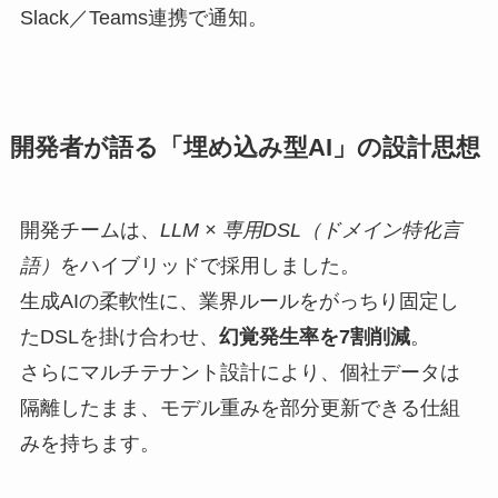
Slack／Teams連携で通知。
開発者が語る「埋め込み型AI」の設計思想
開発チームは、
LLM × 専用DSL（ドメイン特化言
語）
をハイブリッドで採用しました。
生成AIの柔軟性に、業界ルールをがっちり固定し
たDSLを掛け合わせ、
幻覚発生率を7割削減
。
さらにマルチテナント設計により、個社データは
隔離したまま、モデル重みを部分更新できる仕組
みを持ちます。