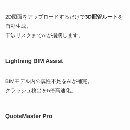
2D図面をアップロードするだけで
3D配管ルート
を
自動生成。
干渉リスクまでAIが指摘します。
Lightning BIM Assist
BIMモデル内の属性不足をAIが補完。
クラッシュ検出を5倍高速化。
QuoteMaster Pro