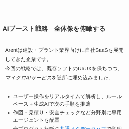
AIブースト戦略 全体像を俯瞰する
Arentは建設・プラント業界向けに自社SaaSを展開
してきた企業です。
今回の戦略では、既存ソフトのUI/UXを保ちつつ、
マイクロAIサービス
を随所に埋め込みました。
ユーザー操作をリアルタイムで解析し、ルール
ベース＋生成AIで次の手順を推薦
作図・見積り・安全チェックなど分野別に専用
エージェントを配置
全プロダクト横断の
共通メタデータハブ
で学習