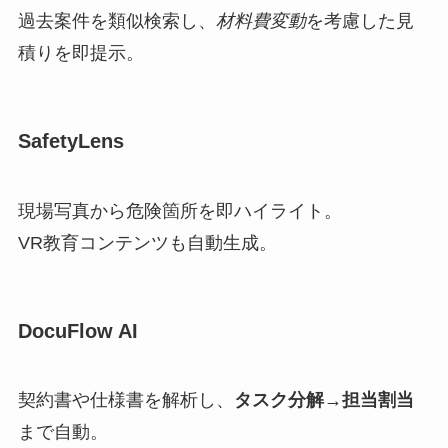
過去案件を類似検索し、
材料費変動
を考慮した見
積りを即提示。
SafetyLens
現場写真から危険箇所を即ハイライト。
VR教育コンテンツも自動生成。
DocuFlow AI
契約書や仕様書を解析し、
タスク分解→担当割当
まで自動。