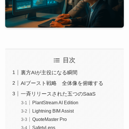
目次
裏方AIが主役になる瞬間
AIブースト戦略 全体像を俯瞰する
一斉リリースされた五つのSaaS
PlantStream AI Edition
Lightning BIM Assist
QuoteMaster Pro
SafetyLens