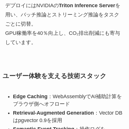
デプロイにはNVIDIAの
Triton Inference Server
を
用い、バッチ推論とストリーミング推論をタスク
ごとに切替。
GPU稼働率を40％向上し、CO₂排出削減にも寄与
しています。
ユーザー体験を支える技術スタック
Edge Caching
：WebAssemblyでAI補助計算を
ブラウザ側へオフロード
Retrieval-Augmented Generation
：Vector DB
はpgvector 0.9を採用