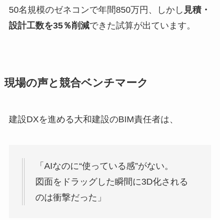
50名規模のゼネコンで年間850万円、しかし
見積・
設計工数を35％削減
できた試算が出ています。
現場の声と競合ベンチマーク
建設DXを進める大和建設のBIM責任者は、
「AIなのに“使っている感”がない。
図面をドラッグした瞬間に3D化される
のは衝撃だった」