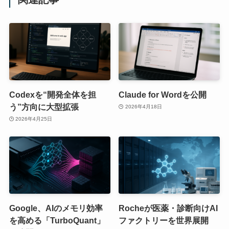
Codexを“開発全体を担
Claude for Wordを公開
う”方向に大型拡張
2026年4月18日
2026年4月25日
Google、AIのメモリ効率
Rocheが医薬・診断向けAI
を高める「TurboQuant」
ファクトリーを世界展開