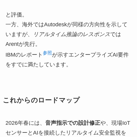
と評価。
一方、海外ではAutodeskが同様の方向性を示して
いますが、
リアルタイム推論のレスポンス
では
Arentが先行。
参照
IBMのレポート
が示すエンタープライズAI要件
をすでに満たしています。
これからのロードマップ
2026年春には、
音声指示での設計修正
や、現場IoT
センサーとAIを接続したリアルタイム安全監視を