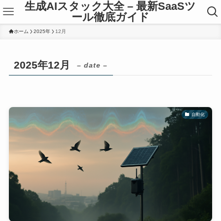
生成AIスタック大全 – 最新SaaSツ
ール徹底ガイド
ホーム
2025年
12月
2025年12月
– date –
自動化