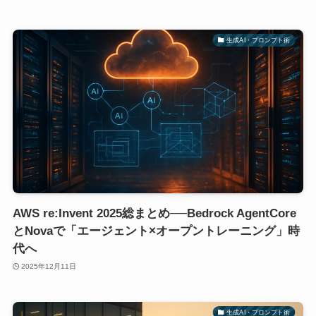
生成AI・プロンプト術
AWS re:Invent 2025総まとめ──Bedrock AgentCore
とNovaで「エージェント×オープントレーニング」時
代へ
2025年12月11日
生成AI・プロンプト術