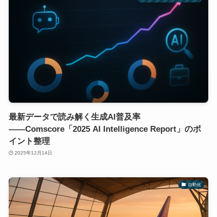
最新データで読み解く生成AI普及率
――Comscore「2025 AI Intelligence Report」のポ
イント整理
2025年12月14日
自動化