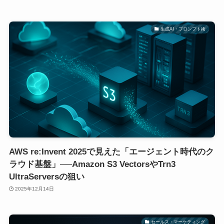
生成AI・プロンプト術
AWS re:Invent 2025で見えた「エージェント時代のク
ラウド基盤」──Amazon S3 VectorsやTrn3
UltraServersの狙い
2025年12月14日
セールス・マーケティング