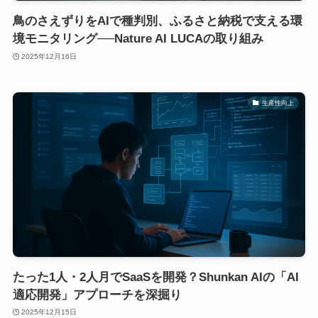
鳥のさえずりをAIで種判別、ふるさと納税で支える環
境モニタリング──Nature AI LUCAの取り組み
2025年12月16日
生産性向上
たった1人・2人月でSaaSを開発？Shunkan AIの「AI
適応開発」アプローチを深掘り
2025年12月15日