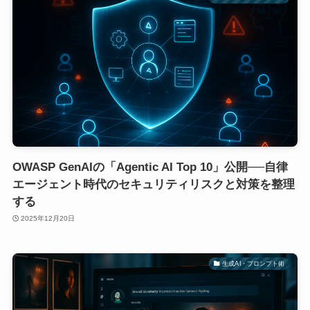
OWASP GenAIの「Agentic AI Top 10」公開──自律
エージェント時代のセキュリティリスクと対策を整理
する
2025年12月20日
生成AI・プロンプト術