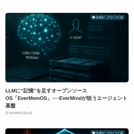
生成AI・プロンプト術
LLMに“記憶”を足すオープンソース
OS「EverMemOS」──EverMindが狙うエージェント
基盤
2025年12月21日
生成AI・プロンプト術