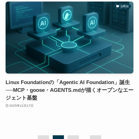
自動化
Linux Foundationの「Agentic AI Foundation」誕生
──MCP・goose・AGENTS.mdが描くオープンなエー
ジェント基盤
2025年12月17日