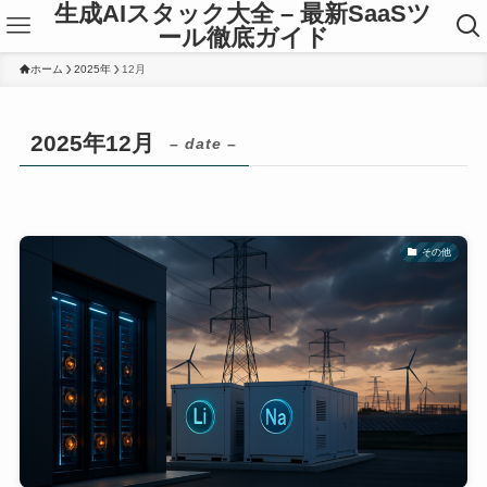
生成AIスタック大全 – 最新SaaSツ
ール徹底ガイド
ホーム
2025年
12月
2025年12月
– date –
その他