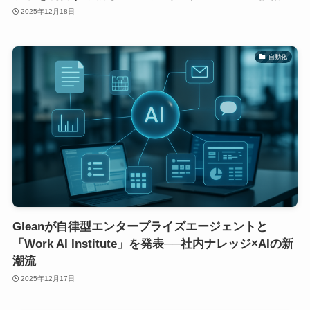
2025年12月18日
自動化
Gleanが自律型エンタープライズエージェントと
「Work AI Institute」を発表──社内ナレッジ×AIの新
潮流
2025年12月17日