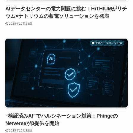
AIデータセンターの電力問題に挑む：HiTHIUMがリチ
ウム×ナトリウムの蓄電ソリューションを発表
2025年12月23日
生成AI・プロンプト術
“検証済みAI”でハルシネーション対策：Phingeの
Netverseがβ提供を開始
2025年12月22日