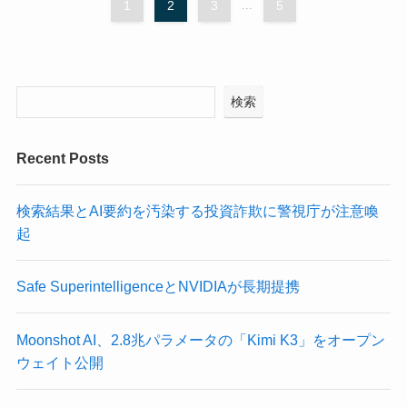
1
2
3
...
5
検索
Recent Posts
検索結果とAI要約を汚染する投資詐欺に警視庁が注意喚
起
Safe SuperintelligenceとNVIDIAが長期提携
Moonshot AI、2.8兆パラメータの「Kimi K3」をオープン
ウェイト公開