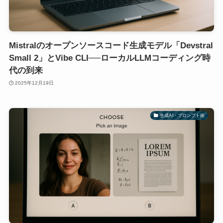
Mistralのオープンソースコード生成モデル「Devstral
Small 2」とVibe CLI──ローカルLLMコーディング時
代の到来
2025年12月19日
生成AI・プロンプト術