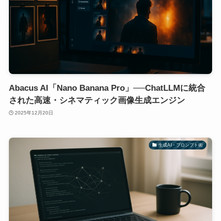
Abacus AI「Nano Banana Pro」──ChatLLMに統合
された高速・シネマティック画像生成エンジン
2025年12月20日
生成AI・プロンプト術