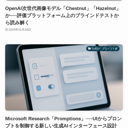
OpenAI次世代画像モデル「Chestnut」「Hazelnut」
か──評価プラットフォーム上のブラインドテストか
ら読み解く
2025年12月18日
生成AI・プロンプト術
Microsoft Research「Promptions」──UIからプロン
プトを制御する新しい生成AIインターフェース設計