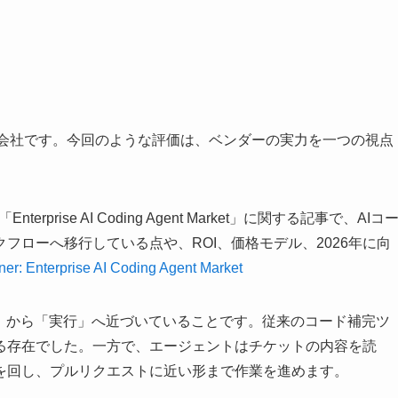
・助言会社です。今回のような評価は、ベンダーの実力を一つの視点
terprise AI Coding Agent Market」に関する記事で、AIコ
フローへ移行している点や、ROI、価格モデル、2026年に向
ner: Enterprise AI Coding Agent Market
完」から「実行」へ近づいていることです。従来のコード補完ツ
る存在でした。一方で、エージェントはチケットの内容を読
を回し、プルリクエストに近い形まで作業を進めます。