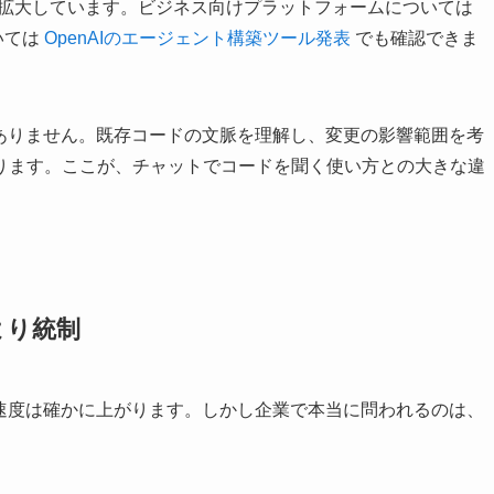
的に拡大しています。ビジネス向けプラットフォームについては
いては
OpenAIのエージェント構築ツール発表
でも確認できま
はありません。既存コードの文脈を理解し、変更の影響範囲を考
ります。ここが、チャットでコードを聞く使い方との大きな違
より統制
発速度は確かに上がります。しかし企業で本当に問われるのは、