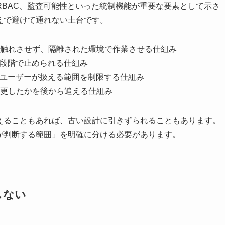
BAC、監査可能性といった統制機能が重要な要素として示さ
えで避けて通れない土台です。
触れさせず、隔離された環境で作業させる仕組み
な段階で止められる仕組み
やユーザーが扱える範囲を制限する仕組み
更したかを後から追える仕組み
違えることもあれば、古い設計に引きずられることもあります。
が判断する範囲」を明確に分ける必要があります。
しない