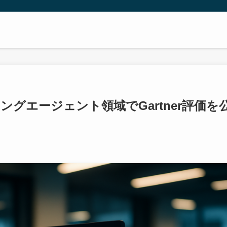
ツ
ィングエージェント領域でGartner評価を