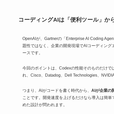
コーディングAIは「便利ツール」か
OpenAIが、Gartnerの「Enterprise AI Co
題性ではなく、企業の開発現場でAIコーディン
ースです。
今回のポイントは、Codexの性能そのものだけではあ
れ、Cisco、Datadog、Dell Technolog
つまり、AIがコードを書く時代から、
AIが企業
ことです。開発速度を上げるだけなら導入は簡単
めた設計が問われます。