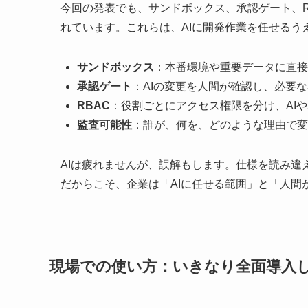
今回の発表でも、サンドボックス、承認ゲート、R
れています。これらは、AIに開発作業を任せるう
サンドボックス
：本番環境や重要データに直接
承認ゲート
：AIの変更を人間が確認し、必要
RBAC
：役割ごとにアクセス権限を分け、AI
監査可能性
：誰が、何を、どのような理由で変
AIは疲れませんが、誤解もします。仕様を読み
だからこそ、企業は「AIに任せる範囲」と「人間
現場での使い方：いきなり全面導入