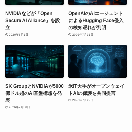
NVIDIAなどが「Open
OpenAIのAIエージェント
Secure AI Alliance」を設
によるHugging Face侵入
立
の検知遅れが判明
2026年8月1日
2026年7月31日
SK GroupとNVIDIAが5000
米IT大手がオープンウェイ
億ドル超のAI基盤構想を発
トAIの保護を共同提言
表
2026年7月29日
2026年7月30日