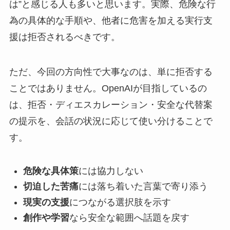
は”と感じる人も多いと思います。実際、危険な行
為の具体的な手順や、他者に危害を加える実行支
援は拒否されるべきです。
ただ、今回の方向性で大事なのは、単に拒否する
ことではありません。OpenAIが目指しているの
は、拒否・ディエスカレーション・安全な代替案
の提示を、会話の状況に応じて使い分けることで
す。
危険な具体策
には協力しない
切迫した苦痛
には落ち着いた言葉で寄り添う
現実の支援
につながる選択肢を示す
創作や学習
なら安全な範囲へ話題を戻す