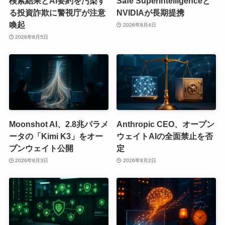
検索結果とAI要約を汚染す
Safe Superintelligenceと
る投資詐欺に警視庁が注意
NVIDIAが長期提携
喚起
2026年8月4日
2026年8月5日
Moonshot AI、2.8兆パラメ
Anthropic CEO、オープン
ータの「Kimi K3」をオー
ウェイトAIの全面禁止を否
プンウェイト公開
定
2026年8月3日
2026年8月2日