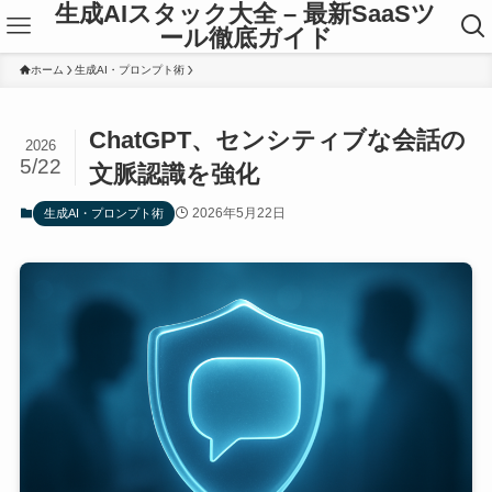
生成AIスタック大全 – 最新SaaSツ
ール徹底ガイド
ホーム
生成AI・プロンプト術
ChatGPT、センシティブな会話の
2026
5/22
文脈認識を強化
2026年5月22日
生成AI・プロンプト術