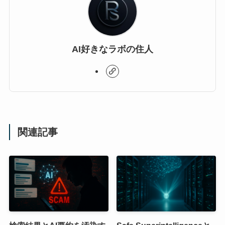
AI好きなラボの住人
関連記事