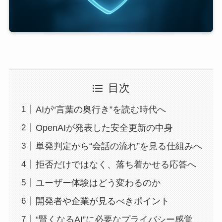
目次
AIが“言葉の奥行き”を読む時代へ
OpenAIが発表した安全更新の中身
単発判定から“会話の流れ”を見る仕組みへ
拒否だけではなく、落ち着かせる応答へ
ユーザー体験はどう変わるのか
開発者や企業が見るべきポイント
“賢くなるAI”に必要なプライバシー感覚