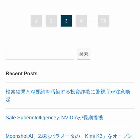
1
2
3
4
...
58
検索
Recent Posts
検索結果とAI要約を汚染する投資詐欺に警視庁が注意喚
起
Safe SuperintelligenceとNVIDIAが長期提携
Moonshot AI、2.8兆パラメータの「Kimi K3」をオープン