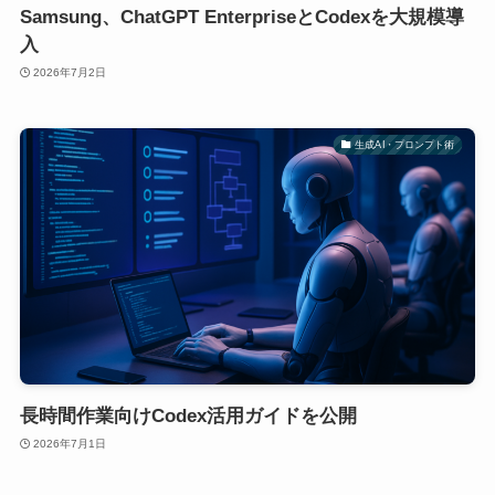
Samsung、ChatGPT EnterpriseとCodexを大規模導
入
2026年7月2日
生成AI・プロンプト術
長時間作業向けCodex活用ガイドを公開
2026年7月1日