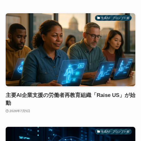
生成AI・プロンプト術
主要AI企業支援の労働者再教育組織「Raise US」が始
動
2026年7月5日
生成AI・プロンプト術