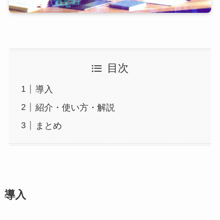
目次
導入
紹介・使い方・解説
まとめ
導入