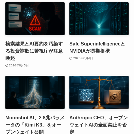
検索結果とAI要約を汚染す
Safe Superintelligenceと
る投資詐欺に警視庁が注意
NVIDIAが長期提携
喚起
2026年8月4日
2026年8月5日
Moonshot AI、2.8兆パラメ
Anthropic CEO、オープン
ータの「Kimi K3」をオー
ウェイトAIの全面禁止を否
プンウェイト公開
定