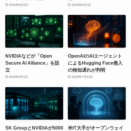
2026年8月3日
2026年8月2日
NVIDIAなどが「Open
OpenAIのAIエージェント
Secure AI Alliance」を設
によるHugging Face侵入
立
の検知遅れが判明
2026年8月1日
2026年7月31日
SK GroupとNVIDIAが5000
米IT大手がオープンウェイ