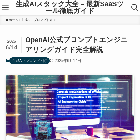
生成AIスタック大全 – 最新SaaSツ
ール徹底ガイド
ホーム
生成AI・プロンプト術
OpenAI公式プロンプトエンジニ
2025
6/14
アリングガイド完全解説
2025年6月14日
生成AI・プロンプト術