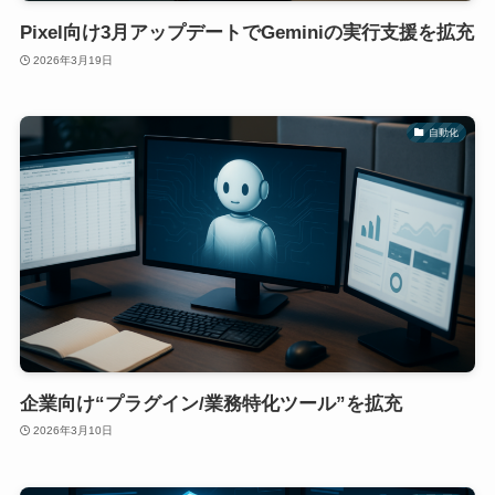
Pixel向け3月アップデートでGeminiの実行支援を拡充
2026年3月19日
自動化
企業向け“プラグイン/業務特化ツール”を拡充
2026年3月10日