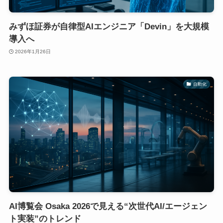
みずほ証券が自律型AIエンジニア「Devin」を大規模
導入へ
2026年1月26日
自動化
AI博覧会 Osaka 2026で見える“次世代AI/エージェン
ト実装”のトレンド