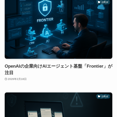
自動化
OpenAIの企業向けAIエージェント基盤「Frontier」が
注目
2026年2月18日
自動化