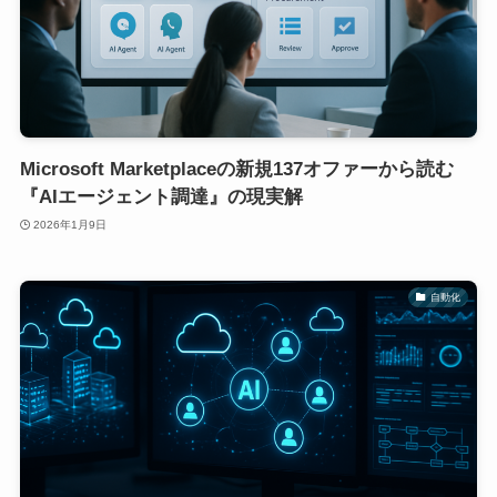
Microsoft Marketplaceの新規137オファーから読む
『AIエージェント調達』の現実解
2026年1月9日
自動化