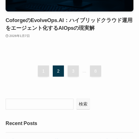
CoforgeのEvolveOps.AI：ハイブリッドクラウド運用
をエージェント化するAIOpsの現実解
2026年1月7日
1
2
3
...
8
検索
Recent Posts