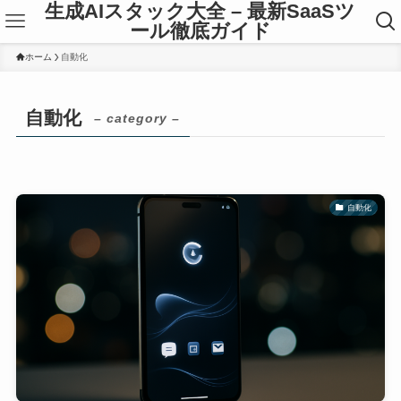
生成AIスタック大全 – 最新SaaSツ
ール徹底ガイド
ホーム
自動化
自動化
– category –
自動化