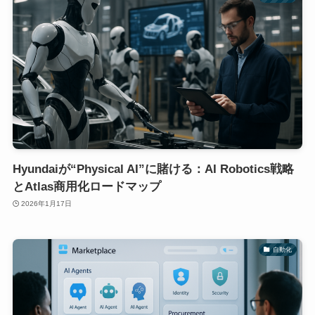
Hyundaiが“Physical AI”に賭ける：AI Robotics戦略
とAtlas商用化ロードマップ
2026年1月17日
自動化