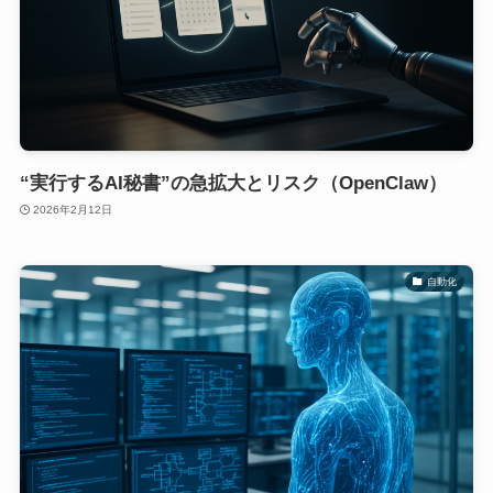
“実行するAI秘書”の急拡大とリスク（OpenClaw）
2026年2月12日
自動化