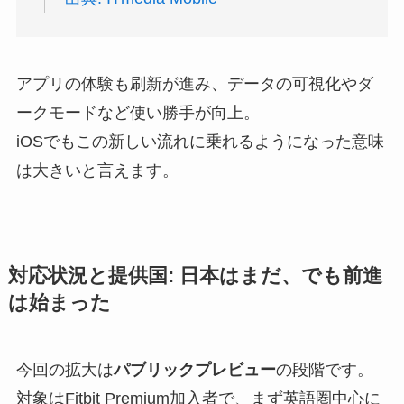
アプリの体験も刷新が進み、データの可視化やダ
ークモードなど使い勝手が向上。
iOSでもこの新しい流れに乗れるようになった意味
は大きいと言えます。
対応状況と提供国: 日本はまだ、でも前進
は始まった
今回の拡大は
パブリックプレビュー
の段階です。
対象はFitbit Premium加入者で、まず英語圏中心に