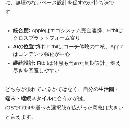
に、無理のないペース設計を促すのが持ち味で
す。
統合度:
Appleはエコシステム完全連携、Fitbitは
クロスプラットフォーム寄り
AIの位置づけ:
Fitbitはコーチ体験の中核、Apple
はコンテンツ強化が中心
継続設計:
Fitbitは休息も含めた周期設計、燃え
尽きを回避しやすい
どちらが優れているかではなく、
自分の生活圏・
端末・継続スタイル
に合うかが鍵。
iOSでFitbitを選べる選択肢が広がった意義は大きい
と言えます。