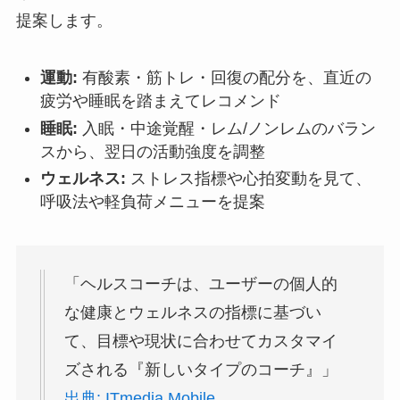
提案します。
運動:
有酸素・筋トレ・回復の配分を、直近の
疲労や睡眠を踏まえてレコメンド
睡眠:
入眠・中途覚醒・レム/ノンレムのバラン
スから、翌日の活動強度を調整
ウェルネス:
ストレス指標や心拍変動を見て、
呼吸法や軽負荷メニューを提案
「ヘルスコーチは、ユーザーの個人的
な健康とウェルネスの指標に基づい
て、目標や現状に合わせてカスタマイ
ズされる『新しいタイプのコーチ』」
出典: ITmedia Mobile