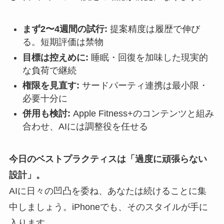
まず2〜4週間の試行:
提案精度は履歴で伸び
る。短期評価は禁物
目標は控えめに:
睡眠・回復を加味した現実的
な負荷で継続
権限を見直す:
サードパーティ連携は最小限・
必要十分に
併用も検討:
Apple Fitness+のコンテンツと組み
合わせ、AIには調整役を任せる
今日のベストプラクティスは「過度に頑張らない
設計」。
AIに日々の凹凸を委ね、あなたは続けることに集
中しましょう。iPhoneでも、そのスタイルが手に
入ります。