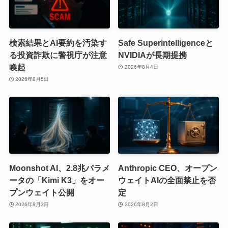
検索結果とAI要約を汚染す
Safe Superintelligenceと
る投資詐欺に警視庁が注意
NVIDIAが長期提携
喚起
2026年8月4日
2026年8月5日
Moonshot AI、2.8兆パラメ
Anthropic CEO、オープン
ータの「Kimi K3」をオー
ウェイトAIの全面禁止を否
プンウェイト公開
定
2026年8月3日
2026年8月2日