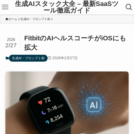
生成AIスタック大全 – 最新SaaSツ
ール徹底ガイド
ホーム
生成AI・プロンプト術
FitbitのAIヘルスコーチがiOSにも
2026
2/27
拡大
2026年2月27日
生成AI・プロンプト術