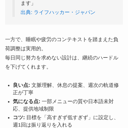
ます」
出典: ライフハッカー・ジャパン
一方で、睡眠や疲労のコンテキストを踏まえた負
荷調整は実用的。
毎日同じ努力を求めない設計は、継続のハードル
を下げてくれます。
良い点:
文脈理解、休息の提案、週次の軌道修
正が丁寧
気になる点:
一部メニューの質や日本語未対
応、提供地域制限
コツ:
目標を「高すぎず低すぎず」に設定し、
週1回は振り返りを入れる