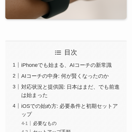
目次
iPhoneでも始まる、AIコーチの新常識
AIコーチの中身: 何が賢くなったのか
対応状況と提供国: 日本はまだ、でも前進
は始まった
iOSでの始め方: 必要条件と初期セットア
ップ
必要なもの
セットアップ手順