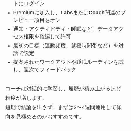
トにログイン
Premiumに加入し、
Labs
または
Coach
関連のプ
レビュー項目をオン
通知・アクティビティ・睡眠など、データアク
セス権限を確認して許可
最初の目標（運動頻度、就寝時間帯など）を対
話で設定
提案されたワークアウトや睡眠ルーティンを試
し、週次でフィードバック
コーチは対話的に学習し、履歴が積み上がるほど
精度が増します。
短期で結論を出さず、まずは2〜4週間運用して傾
向を見極めるのがおすすめです。